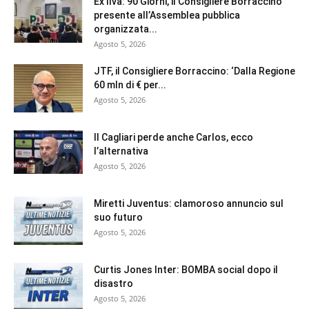
Ex Ilva: 90 Giorni, il Consigliere Borraccino
presente all’Assemblea pubblica
organizzata...
Agosto 5, 2026
JTF, il Consigliere Borraccino: ‘Dalla Regione
60 mln di € per...
Agosto 5, 2026
Il Cagliari perde anche Carlos, ecco
l’alternativa
Agosto 5, 2026
Miretti Juventus: clamoroso annuncio sul
suo futuro
Agosto 5, 2026
Curtis Jones Inter: BOMBA social dopo il
disastro
Agosto 5, 2026