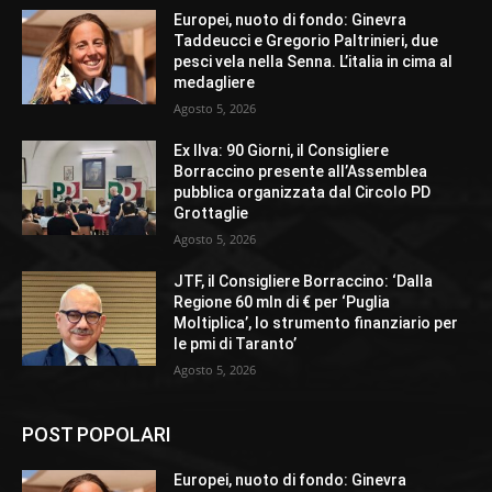
Europei, nuoto di fondo: Ginevra
Taddeucci e Gregorio Paltrinieri, due
pesci vela nella Senna. L’italia in cima al
medagliere
Agosto 5, 2026
Ex Ilva: 90 Giorni, il Consigliere
Borraccino presente all’Assemblea
pubblica organizzata dal Circolo PD
Grottaglie
Agosto 5, 2026
JTF, il Consigliere Borraccino: ‘Dalla
Regione 60 mln di € per ‘Puglia
Moltiplica’, lo strumento finanziario per
le pmi di Taranto’
Agosto 5, 2026
POST POPOLARI
Europei, nuoto di fondo: Ginevra