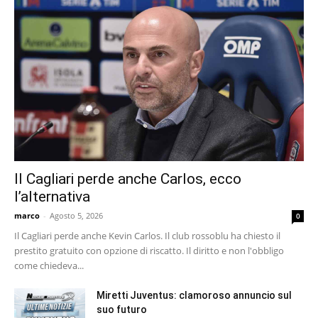
Il Cagliari perde anche Carlos, ecco
l’alternativa
marco
-
Agosto 5, 2026
0
Il Cagliari perde anche Kevin Carlos. Il club rossoblu ha chiesto il
prestito gratuito con opzione di riscatto. Il diritto e non l'obbligo
come chiedeva...
Miretti Juventus: clamoroso annuncio sul
suo futuro