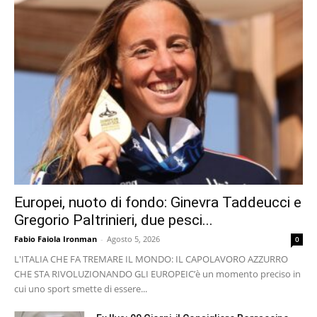
Europei, nuoto di fondo: Ginevra Taddeucci e
Gregorio Paltrinieri, due pesci...
Fabio Faiola Ironman
-
Agosto 5, 2026
0
L'ITALIA CHE FA TREMARE IL MONDO: IL CAPOLAVORO AZZURRO
CHE STA RIVOLUZIONANDO GLI EUROPEI ​C’è un momento preciso in
cui uno sport smette di essere...