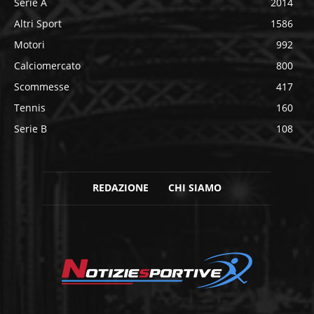
Serie A
2014
Altri Sport
1586
Motori
992
Calciomercato
800
Scommesse
417
Tennis
160
Serie B
108
REDAZIONE
CHI SIAMO