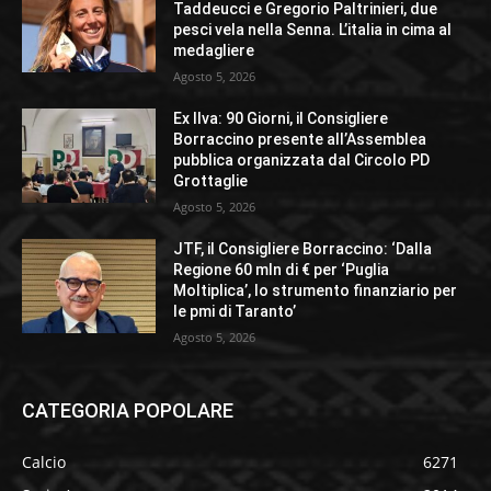
Taddeucci e Gregorio Paltrinieri, due
pesci vela nella Senna. L’italia in cima al
medagliere
Agosto 5, 2026
Ex Ilva: 90 Giorni, il Consigliere
Borraccino presente all’Assemblea
pubblica organizzata dal Circolo PD
Grottaglie
Agosto 5, 2026
JTF, il Consigliere Borraccino: ‘Dalla
Regione 60 mln di € per ‘Puglia
Moltiplica’, lo strumento finanziario per
le pmi di Taranto’
Agosto 5, 2026
CATEGORIA POPOLARE
Calcio
6271