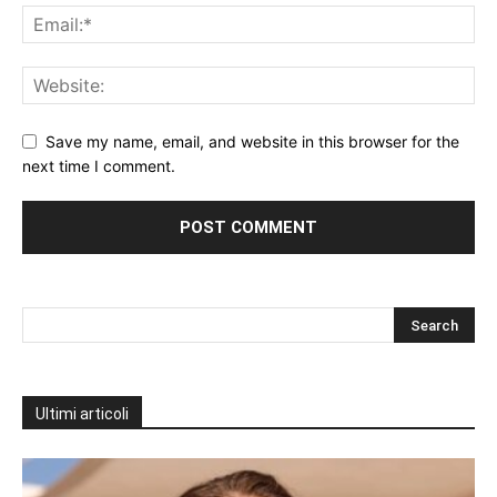
Save my name, email, and website in this browser for the
next time I comment.
Ultimi articoli