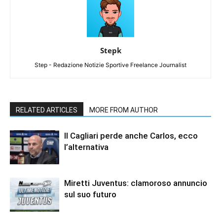
Stepk
Step - Redazione Notizie Sportive Freelance Journalist
RELATED ARTICLES
MORE FROM AUTHOR
Il Cagliari perde anche Carlos, ecco
l’alternativa
Miretti Juventus: clamoroso annuncio
sul suo futuro