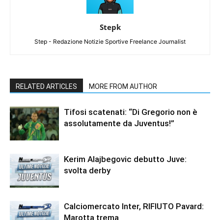
Stepk
Step - Redazione Notizie Sportive Freelance Journalist
RELATED ARTICLES
MORE FROM AUTHOR
Tifosi scatenati: “Di Gregorio non è
assolutamente da Juventus!”
Kerim Alajbegovic debutto Juve:
svolta derby
Calciomercato Inter, RIFIUTO Pavard:
Marotta trema