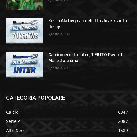
Kerim Alajbegovic debutto Juve: svolta
derby
Agosto 8, 2026
Calciomercato Inter, RIFIUTO Pavard:
Marotta trema
Agosto 8, 2026
CATEGORIA POPOLARE
Calcio
6347
Serie A
2087
Altri Sport
1589