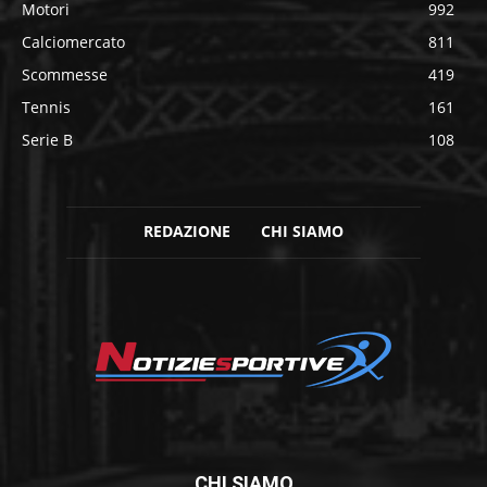
Motori
992
Calciomercato
811
Scommesse
419
Tennis
161
Serie B
108
REDAZIONE
CHI SIAMO
CHI SIAMO