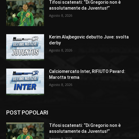
Tifosi scatenati: “Di Gregorio non è
assolutamente da Juventus!”
Agosto 8, 2026
Kerim Alajbegovic debutto Juve: svolta
derby
Agosto 8, 2026
Calciomercato Inter, RIFIUTO Pavard:
Marotta trema
Agosto 8, 2026
POST POPOLARI
Tifosi scatenati: “Di Gregorio non è
assolutamente da Juventus!”
Agosto 8, 2026