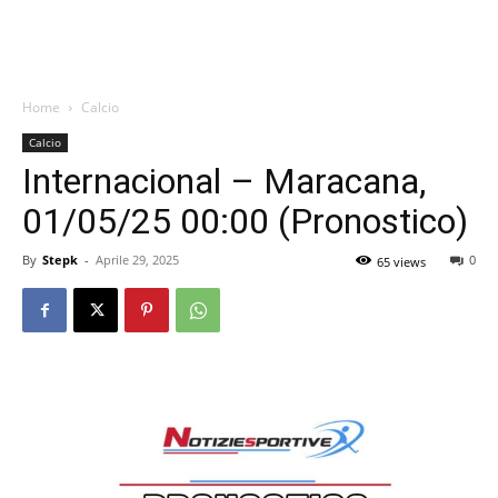
Home
Calcio
Calcio
Internacional – Maracana,
01/05/25 00:00 (Pronostico)
By
Stepk
-
Aprile 29, 2025
0
65 views