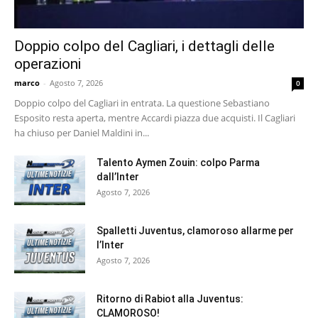
Doppio colpo del Cagliari, i dettagli delle
operazioni
marco
-
Agosto 7, 2026
0
Doppio colpo del Cagliari in entrata. La questione Sebastiano
Esposito resta aperta, mentre Accardi piazza due acquisti. Il Cagliari
ha chiuso per Daniel Maldini in...
Talento Aymen Zouin: colpo Parma
dall’Inter
Agosto 7, 2026
Spalletti Juventus, clamoroso allarme per
l’Inter
Agosto 7, 2026
Ritorno di Rabiot alla Juventus:
CLAMOROSO!