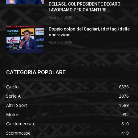
DELL’ASL. COL PRESIDENTE DECARO
LAVORIAMO PER GARANTIRE...
Agosto 8, 2026
Doppio colpo del Cagliari, i dettagli delle
operazioni
Agosto 7, 2026
CATEGORIA POPOLARE
Calcio
6336
Serie A
2076
Altri Sport
1589
Motori
992
Calciomercato
810
Scommesse
419