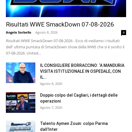
Risultati WWE SmackDown 07-08-2026
Angelo Sorbello
-
Agosto 8, 2026
0
Risultati WWE SmackDown 07-08-2026 - Ecco di vediamo i risultati
dell' ultima puntata di SmackDown show della WWE che si è svolto il
07-08-2026. United...
IL CONSIGLIERE BORRACCINO: ‘A MANDURIA
VISITA ISTITUZIONALE IN OSPEDALE, CON
IL...
Agosto 8, 2026
Doppio colpo del Cagliari, i dettagli delle
operazioni
Agosto 7, 2026
Talento Aymen Zouin: colpo Parma
dall’Inter