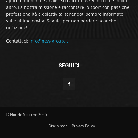
approfondimenti e analisi su calcio, basket, motori e molto
altro. La nostra missione è raccontare lo sport con passione,
professionalità e obiettività, tenendoti sempre informato
sulle ultime novità. Seguici per non perdere neanche
un'azione!
Contattaci:
info@new-group.it
SEGUICI
© Notizie Sportive 2025
Disclaimer
Privacy Policy