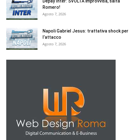
Depay Inter: SVOLTA improvvisa, salta
Romero!
Agosto 7, 2026
Napoli Gabriel Jesus: trattativa shock per
l’attacco
Agosto 7, 2026