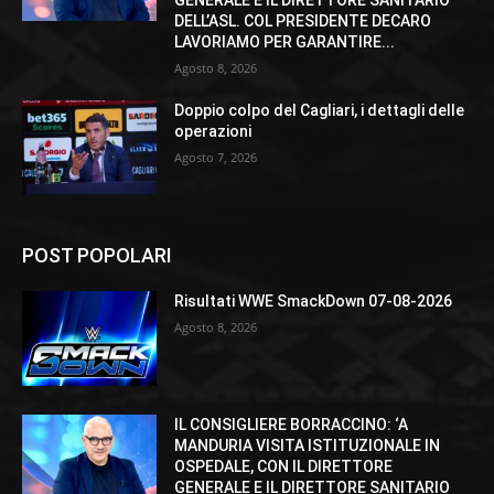
DELL’ASL. COL PRESIDENTE DECARO
LAVORIAMO PER GARANTIRE...
Agosto 8, 2026
Doppio colpo del Cagliari, i dettagli delle
operazioni
Agosto 7, 2026
POST POPOLARI
Risultati WWE SmackDown 07-08-2026
Agosto 8, 2026
IL CONSIGLIERE BORRACCINO: ‘A
MANDURIA VISITA ISTITUZIONALE IN
OSPEDALE, CON IL DIRETTORE
GENERALE E IL DIRETTORE SANITARIO