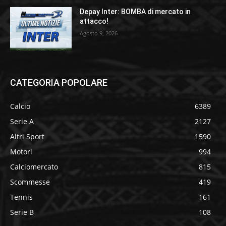
Depay Inter: BOMBA di mercato in
attacco!
Agosto 9, 2026
CATEGORIA POPOLARE
Calcio
6389
Serie A
2127
Altri Sport
1590
Motori
994
Calciomercato
815
Scommesse
419
Tennis
161
Serie B
108