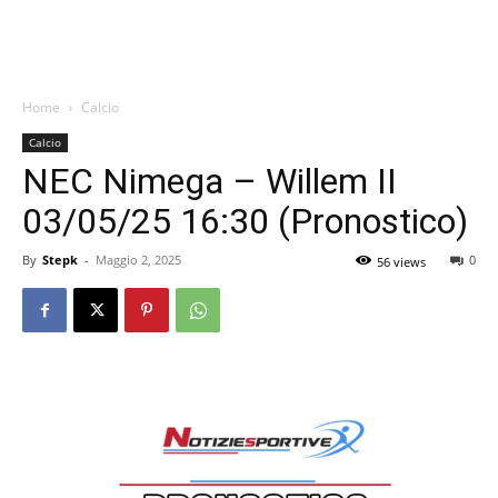
Home
Calcio
Calcio
NEC Nimega – Willem II
03/05/25 16:30 (Pronostico)
By
Stepk
-
Maggio 2, 2025
0
56 views