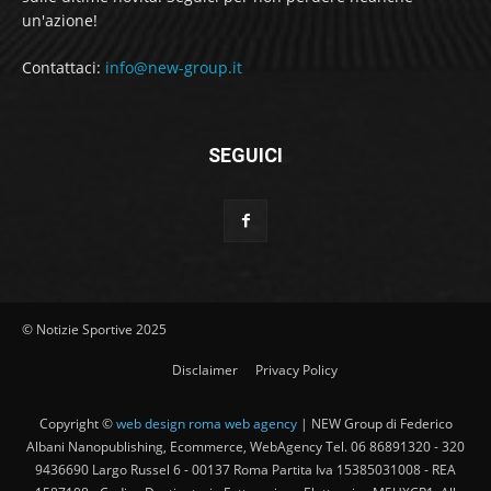
un'azione!
Contattaci:
info@new-group.it
SEGUICI
© Notizie Sportive 2025
Disclaimer
Privacy Policy
Copyright ©
web design roma web agency
| NEW Group di Federico
Albani Nanopublishing, Ecommerce, WebAgency Tel. 06 86891320 - 320
9436690 Largo Russel 6 - 00137 Roma Partita Iva 15385031008 - REA