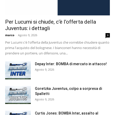
Per Lucumi si chiude, c’è l’offerta della
Juventus: i dettagli
marco
-
Agosto 9, 2026
0
Per Lucumi c'è l'offerta della Juventus che vorrebbe chiudere quanto
prima l'acquisto del bolognese. I bianconeri hanno necessità di
prendere un portiere, un difensore, una...
Depay Inter: BOMBA di mercato in attacco!
Agosto 9, 2026
Goretzka Juventus, colpo a sorpresa di
Spalletti
Agosto 9, 2026
Curtis Jones: BOMBA Inter, assalto al