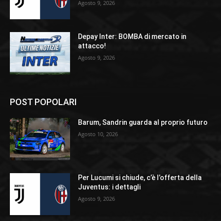
Agosto 9, 2026
Depay Inter: BOMBA di mercato in
attacco!
Agosto 9, 2026
POST POPOLARI
Barum, Sandrin guarda al proprio futuro
Agosto 10, 2026
Per Lucumi si chiude, c’è l’offerta della
Juventus: i dettagli
Agosto 9, 2026