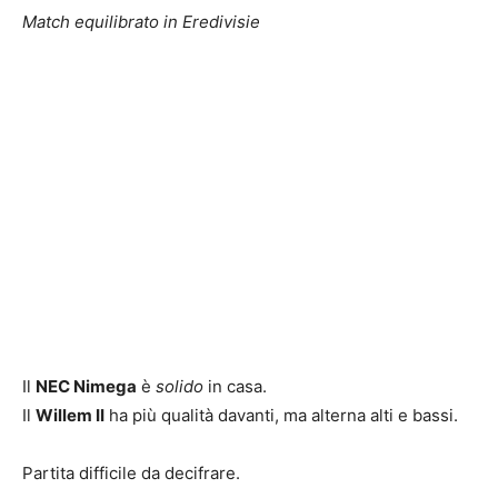
Match equilibrato in Eredivisie
Il
NEC Nimega
è
solido
in casa.
Il
Willem II
ha più qualità davanti, ma alterna alti e bassi.
Partita difficile da decifrare.