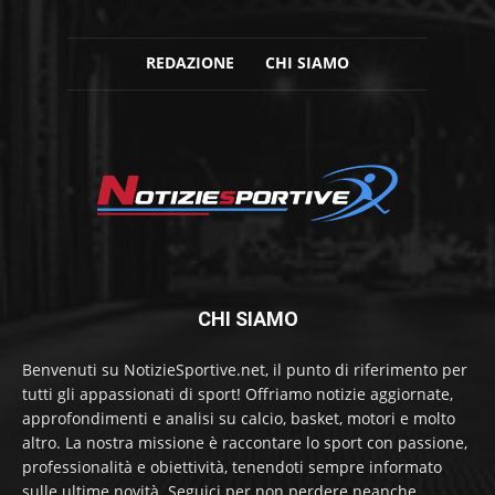
REDAZIONE
CHI SIAMO
CHI SIAMO
Benvenuti su NotizieSportive.net, il punto di riferimento per
tutti gli appassionati di sport! Offriamo notizie aggiornate,
approfondimenti e analisi su calcio, basket, motori e molto
altro. La nostra missione è raccontare lo sport con passione,
professionalità e obiettività, tenendoti sempre informato
sulle ultime novità. Seguici per non perdere neanche