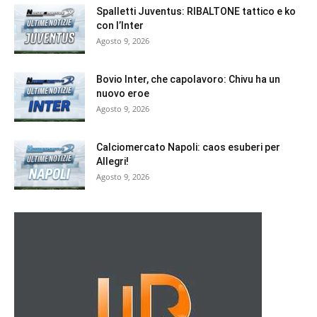
Spalletti Juventus: RIBALTONE tattico e ko
con l’Inter
Agosto 9, 2026
Bovio Inter, che capolavoro: Chivu ha un
nuovo eroe
Agosto 9, 2026
Calciomercato Napoli: caos esuberi per
Allegri!
Agosto 9, 2026