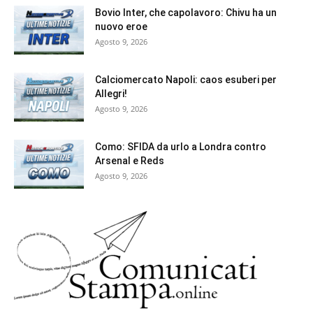
Bovio Inter, che capolavoro: Chivu ha un
nuovo eroe
Agosto 9, 2026
Calciomercato Napoli: caos esuberi per
Allegri!
Agosto 9, 2026
Como: SFIDA da urlo a Londra contro
Arsenal e Reds
Agosto 9, 2026