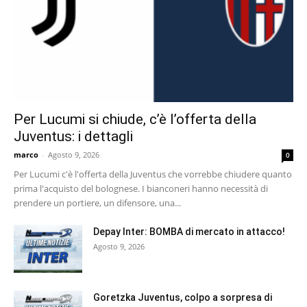
Per Lucumi si chiude, c’è l’offerta della
Juventus: i dettagli
marco
-
Agosto 9, 2026
0
Per Lucumi c'è l'offerta della Juventus che vorrebbe chiudere quanto
prima l'acquisto del bolognese. I bianconeri hanno necessità di
prendere un portiere, un difensore, una...
Depay Inter: BOMBA di mercato in attacco!
Agosto 9, 2026
Goretzka Juventus, colpo a sorpresa di