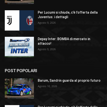
Per Lucumi si chiude, c’è l’offerta della
Juventus: i dettagli
Agosto 9, 2026
Depay Inter: BOMBA di mercato in
attacco!
Agosto 9, 2026
POST POPOLARI
Barum, Sandrin guarda al proprio futuro
Agosto 10, 2026