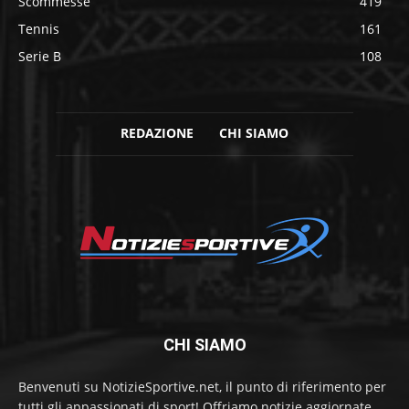
Scommesse
419
Tennis
161
Serie B
108
REDAZIONE
CHI SIAMO
CHI SIAMO
Benvenuti su NotizieSportive.net, il punto di riferimento per
tutti gli appassionati di sport! Offriamo notizie aggiornate,