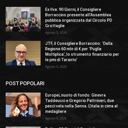
Ex Ilva: 90 Giorni, il Consigliere
Borraccino presente all’Assemblea
pubblica organizzata dal Circolo PD
Grottaglie
Agosto 5, 2026
JTF, il Consigliere Borraccino: ‘Dalla
Regione 60 mln di € per ‘Puglia
Moltiplica’, lo strumento finanziario per
le pmi di Taranto’
Agosto 5, 2026
POST POPOLARI
Europei, nuoto di fondo: Ginevra
Taddeucci e Gregorio Paltrinieri, due
pesci vela nella Senna. L’italia in cima al
medagliere
Agosto 5, 2026