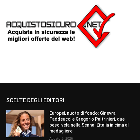
SCELTE DEGLI EDITORI
Europei, nuoto di fondo: Ginevra
Taddeucci e Gregorio Paltrinieri, due
pesci vela nella Senna. L’italia in cima al
medagliere
Agosto 5, 2026