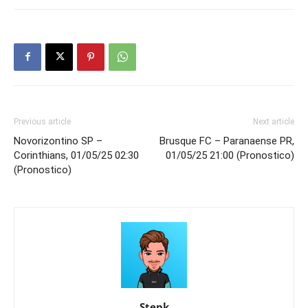
Previous article
Next article
Novorizontino SP –
Brusque FC – Paranaense PR,
Corinthians, 01/05/25 02:30
01/05/25 21:00 (Pronostico)
(Pronostico)
Stepk