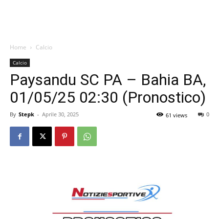
Home
Calcio
Calcio
Paysandu SC PA – Bahia BA,
01/05/25 02:30 (Pronostico)
By
Stepk
-
Aprile 30, 2025
0
61 views