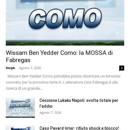
Wissam Ben Yedder Como: la MOSSA di
Fabregas
Stepk
-
Agosto 7, 2026
0
Wissam Ben Yedder Como potrebbe presto diventare un binomio
concreto per la prossima Serie A. L'allenatore Cesc Fabregas è alla
ricerca di un grande...
Cessione Lukaku Napoli: svolta totale per
l’addio
Agosto 7, 2026
Caso Pavard Inter: rifiuto shock e blocco!