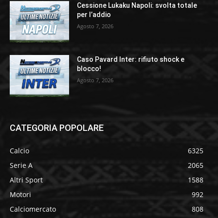
Cessione Lukaku Napoli: svolta totale
per l’addio
Agosto 7, 2026
Caso Pavard Inter: rifiuto shock e
blocco!
Agosto 7, 2026
CATEGORIA POPOLARE
Calcio
6325
Serie A
2065
Altri Sport
1588
Motori
992
Calciomercato
808