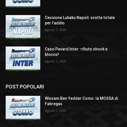
Cessione Lukaku Napoli: svolta totale
per l’addio
Agosto 7, 2026
Caso Pavard Inter: rifiuto shock e
blocco!
Agosto 7, 2026
POST POPOLARI
Wissam Ben Yedder Como: la MOSSA di
Fabregas
Agosto 7, 2026