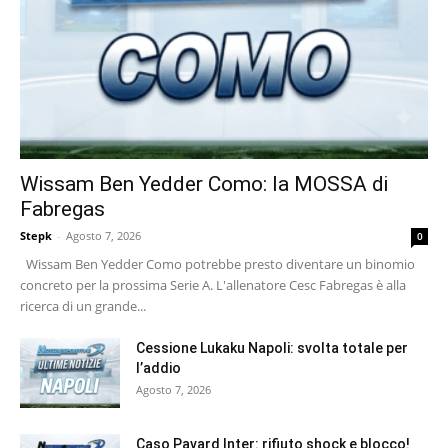
Wissam Ben Yedder Como: la MOSSA di
Fabregas
Stepk
-
Agosto 7, 2026
0
Wissam Ben Yedder Como potrebbe presto diventare un binomio
concreto per la prossima Serie A. L'allenatore Cesc Fabregas è alla
ricerca di un grande...
Cessione Lukaku Napoli: svolta totale per
l’addio
Agosto 7, 2026
Caso Pavard Inter: rifiuto shock e blocco!