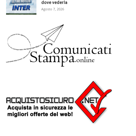
dove vederla
Agosto 7, 2026