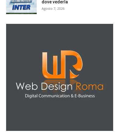
dove vederla
Agosto 7, 2026