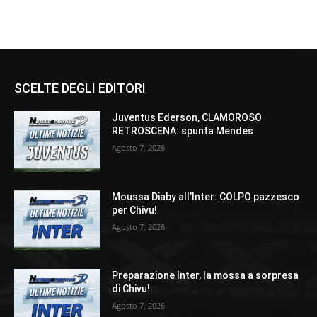
SCELTE DEGLI EDITORI
Juventus Ederson, CLAMOROSO
RETROSCENA: spunta Mendes
Agosto 7, 2026
Moussa Diaby all’Inter: COLPO pazzesco
per Chivu!
Agosto 7, 2026
Preparazione Inter, la mossa a sorpresa
di Chivu!
Agosto 7, 2026