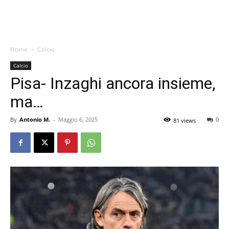
Home
Calcio
Calcio
Pisa- Inzaghi ancora insieme,
ma…
By
Antonio M.
-
Maggio 6, 2025
0
81 views