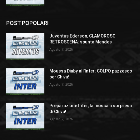
POST POPOLARI
Juventus Ederson, CLAMOROSO
RETROSCENA: spunta Mendes
Agosto 7, 2026
Moussa Diaby all’Inter: COLPO pazzesco
per Chivu!
Agosto 7, 2026
Preparazione Inter, la mossa a sorpresa
di Chivu!
Agosto 7, 2026