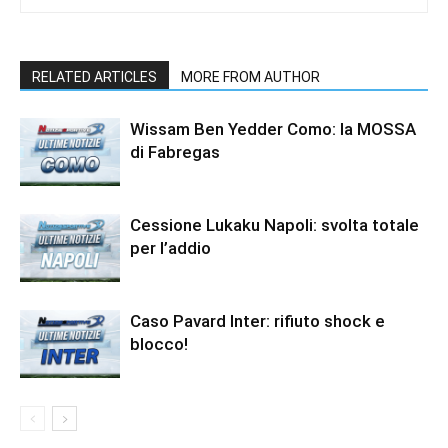
RELATED ARTICLES
MORE FROM AUTHOR
Wissam Ben Yedder Como: la MOSSA
di Fabregas
Cessione Lukaku Napoli: svolta totale
per l’addio
Caso Pavard Inter: rifiuto shock e
blocco!