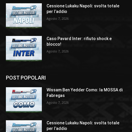
Cessione Lukaku Napoli: svolta totale
per l’addio
Agosto 7, 2026
Caso Pavard Inter: rifiuto shock e
blocco!
Agosto 7, 2026
POST POPOLARI
Wissam Ben Yedder Como: la MOSSA di
Fabregas
Agosto 7, 2026
Cessione Lukaku Napoli: svolta totale
per l’addio