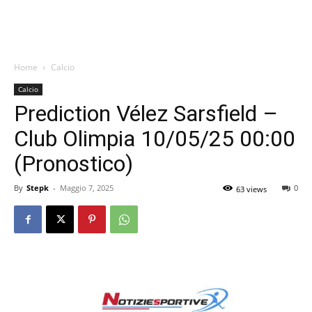
Home
Calcio
Calcio
Prediction Vélez Sarsfield –
Club Olimpia 10/05/25 00:00
(Pronostico)
By
Stepk
-
Maggio 7, 2025
0
63 views