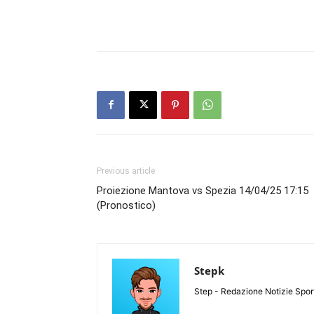
Previous article
Proiezione Mantova vs Spezia 14/04/25 17:15
(Pronostico)
Stepk
Step - Redazione Notizie Spor