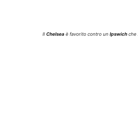
Il
Chelsea
è favorito contro un
Ipswich
che 