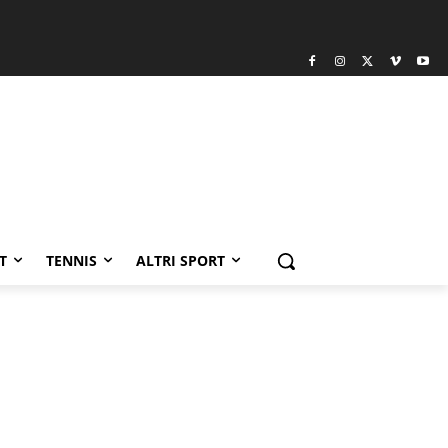
T
TENNIS
ALTRI SPORT