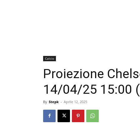
Calcio
Proiezione Chels
14/04/25 15:00 
By
Stepk
-
Aprile 12, 2025