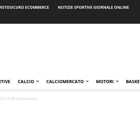
ISTOSICURO ECOMMERCE
NOTIZIE SPORTIVE GIORNALE ONLINE
RTIVE
CALCIO
CALCIOMERCATO
MOTORI
BASKE
25 15:00 (Pronostico)