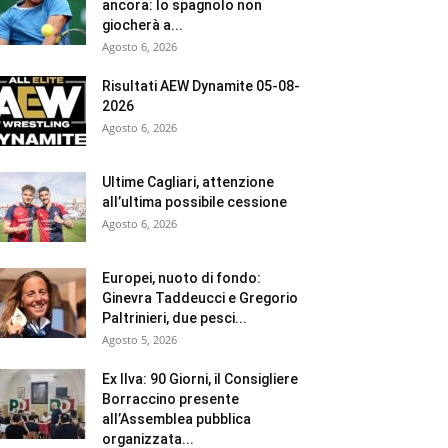
ancora: lo spagnolo non
giocherà a...
Agosto 6, 2026
Risultati AEW Dynamite 05-08-
2026
Agosto 6, 2026
Ultime Cagliari, attenzione
all’ultima possibile cessione
Agosto 6, 2026
Europei, nuoto di fondo:
Ginevra Taddeucci e Gregorio
Paltrinieri, due pesci...
Agosto 5, 2026
Ex Ilva: 90 Giorni, il Consigliere
Borraccino presente
all’Assemblea pubblica
organizzata...