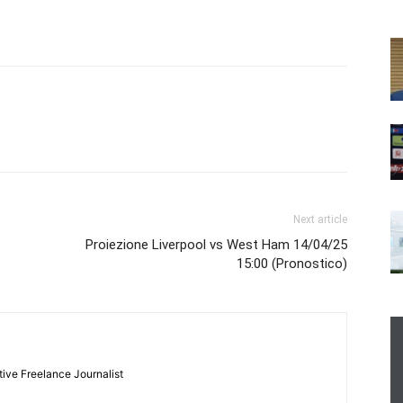
Next article
Proiezione Liverpool vs West Ham 14/04/25
15:00 (Pronostico)
tive Freelance Journalist