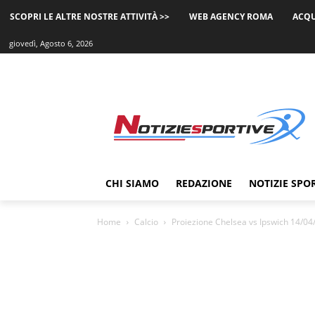
SCOPRI LE ALTRE NOSTRE ATTIVITÀ >>
WEB AGENCY ROMA
ACQU
giovedì, Agosto 6, 2026
CHI SIAMO
REDAZIONE
NOTIZIE SPO
Home
Calcio
Proiezione Chelsea vs Ipswich 14/04/