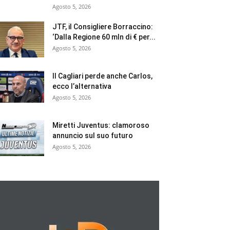
Agosto 5, 2026
JTF, il Consigliere Borraccino:
‘Dalla Regione 60 mln di € per...
Agosto 5, 2026
Il Cagliari perde anche Carlos,
ecco l’alternativa
Agosto 5, 2026
Miretti Juventus: clamoroso
annuncio sul suo futuro
Agosto 5, 2026