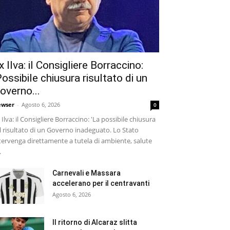
x Ilva: il Consigliere Borraccino:
Possibile chiusura risultato di un
overno...
wser
-
Agosto 6, 2026
0
 Ilva: il Consigliere Borraccino: 'La possibile chiusura
il risultato di un Governo inadeguato. Lo Stato
tervenga direttamente a tutela di ambiente, salute
.
Carnevali e Massara
accelerano per il centravanti
Agosto 6, 2026
Il ritorno di Alcaraz slitta