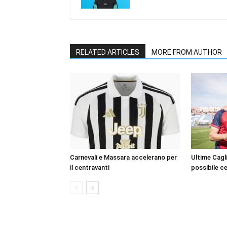
RELATED ARTICLES
MORE FROM AUTHOR
Carnevali e Massara accelerano per
Ultime Cagli
il centravanti
possibile c