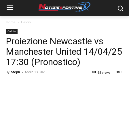
Home
Calcio
Calcio
Proiezione Newcastle vs
Manchester United 14/04/25
17:30 (Pronostico)
By
Stepk
-
Aprile 13, 2025
0
68 views