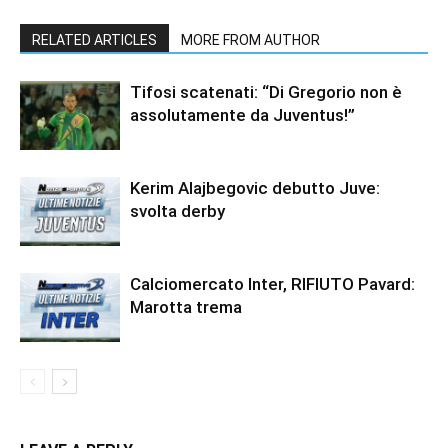
RELATED ARTICLES
MORE FROM AUTHOR
Tifosi scatenati: “Di Gregorio non è
assolutamente da Juventus!”
Kerim Alajbegovic debutto Juve:
svolta derby
Calciomercato Inter, RIFIUTO Pavard:
Marotta trema