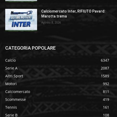
Calciomercato Inter, RIFIUTO Pavard:
Marotta trema
Agosto 8, 2026
CATEGORIA POPOLARE
Calcio
6347
Serie A
2087
Altri Sport
1589
Motori
992
Calciomercato
811
Scommesse
419
Tennis
161
Serie B
108