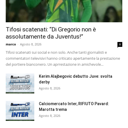
Tifosi scatenati: “Di Gregorio non è
assolutamente da Juventus!”
marco
-
Agosto 8, 2026
0
Tifosi scatenati sui social e non solo. Anche tanti giornalisti e
commentatori televisivi hanno criticato apertamente la prestazione
del portiere bianconero. Un aprrestazione in amichevole...
Kerim Alajbegovic debutto Juve: svolta
derby
Agosto 8, 2026
Calciomercato Inter, RIFIUTO Pavard:
Marotta trema
Agosto 8, 2026