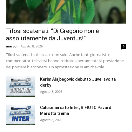
Tifosi scatenati: “Di Gregorio non è
assolutamente da Juventus!”
marco
-
Agosto 8, 2026
0
Tifosi scatenati sui social e non solo. Anche tanti giornalisti e
commentatori televisivi hanno criticato apertamente la prestazione
del portiere bianconero. Un aprrestazione in amichevole...
Kerim Alajbegovic debutto Juve: svolta
derby
Agosto 8, 2026
Calciomercato Inter, RIFIUTO Pavard:
Marotta trema
Agosto 8, 2026