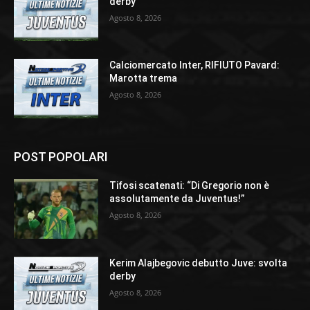
derby
Agosto 8, 2026
Calciomercato Inter, RIFIUTO Pavard:
Marotta trema
Agosto 8, 2026
POST POPOLARI
Tifosi scatenati: “Di Gregorio non è
assolutamente da Juventus!”
Agosto 8, 2026
Kerim Alajbegovic debutto Juve: svolta
derby
Agosto 8, 2026