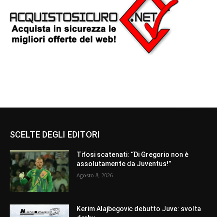
SCELTE DEGLI EDITORI
Tifosi scatenati: “Di Gregorio non è
assolutamente da Juventus!”
Agosto 8, 2026
Kerim Alajbegovic debutto Juve: svolta