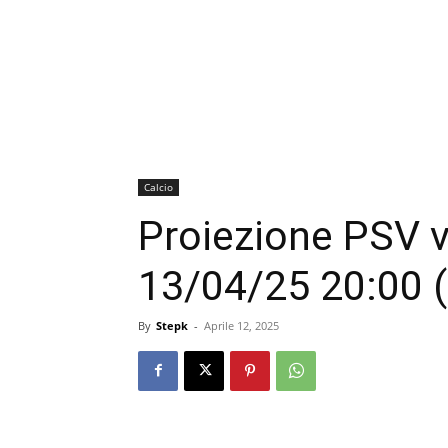
Calcio
Proiezione PSV v
13/04/25 20:00 
By
Stepk
-
Aprile 12, 2025