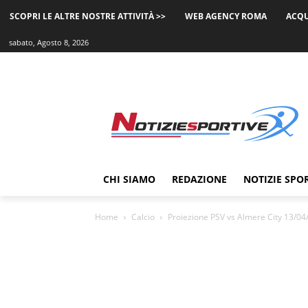
SCOPRI LE ALTRE NOSTRE ATTIVITÀ >>
WEB AGENCY ROMA
ACQU
sabato, Agosto 8, 2026
CHI SIAMO
REDAZIONE
NOTIZIE SPO
Home
Calcio
Proiezione PSV vs Almere City 13/04/