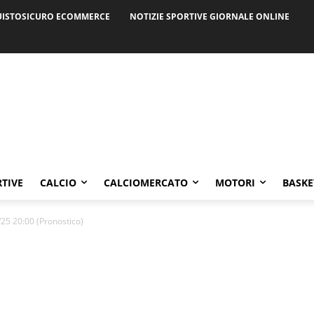
ISTOSICURO ECOMMERCE
NOTIZIE SPORTIVE GIORNALE ONLINE
RTIVE
CALCIO
CALCIOMERCATO
MOTORI
BASKE
25 20:00 (Pronostico)