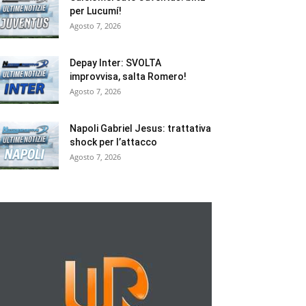
per Lucumí!
Agosto 7, 2026
Depay Inter: SVOLTA
improvvisa, salta Romero!
Agosto 7, 2026
Napoli Gabriel Jesus: trattativa
shock per l’attacco
Agosto 7, 2026