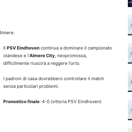
 Almere.
Il
PSV Eindhoven
continua a dominare il campionato
olandese e l’
Almere City
, neopromossa,
difficilmente riuscirà a reggere l’urto.
I padroni di casa dovrebbero controllare il match
senza particolari problemi.
Pronostico finale
: 4-0 (vittoria PSV Eindhoven)