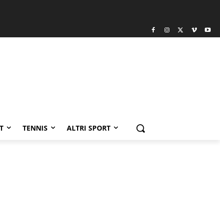
T
TENNIS
ALTRI SPORT