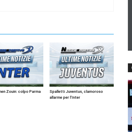
men Zouin: colpo Parma
Spalletti Juventus, clamoroso
allarme per l’Inter