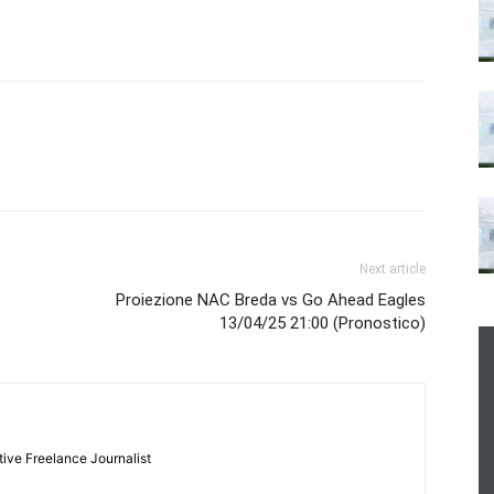
Next article
Proiezione NAC Breda vs Go Ahead Eagles
13/04/25 21:00 (Pronostico)
tive Freelance Journalist