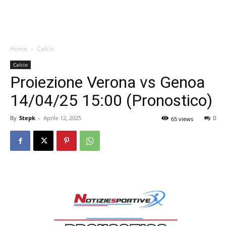
Home
Calcio
Calcio
Proiezione Verona vs Genoa
14/04/25 15:00 (Pronostico)
By
Stepk
-
Aprile 12, 2025
0
65 views