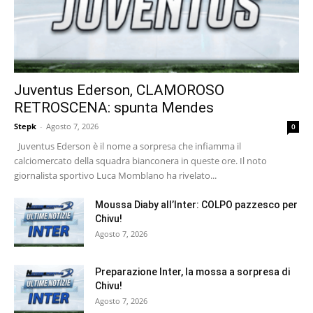
Juventus Ederson, CLAMOROSO
RETROSCENA: spunta Mendes
Stepk
-
Agosto 7, 2026
0
Juventus Ederson è il nome a sorpresa che infiamma il
calciomercato della squadra bianconera in queste ore. Il noto
giornalista sportivo Luca Momblano ha rivelato...
Moussa Diaby all’Inter: COLPO pazzesco per
Chivu!
Agosto 7, 2026
Preparazione Inter, la mossa a sorpresa di
Chivu!
Agosto 7, 2026