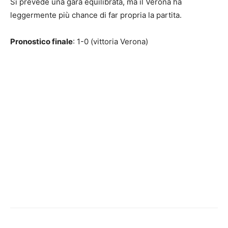
Si prevede una gara equilibrata, ma il Verona ha
leggermente più chance di far propria la partita.
Pronostico finale
: 1-0 (vittoria Verona)