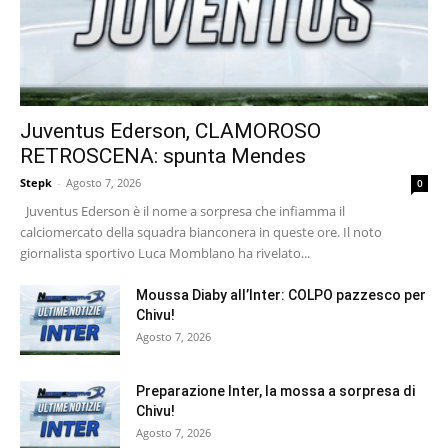
Juventus Ederson, CLAMOROSO
RETROSCENA: spunta Mendes
Stepk
-
Agosto 7, 2026
0
Juventus Ederson è il nome a sorpresa che infiamma il
calciomercato della squadra bianconera in queste ore. Il noto
giornalista sportivo Luca Momblano ha rivelato...
Moussa Diaby all’Inter: COLPO pazzesco per
Chivu!
Agosto 7, 2026
Preparazione Inter, la mossa a sorpresa di
Chivu!
Agosto 7, 2026