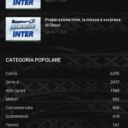
Agosto 7, 2026
Preparazione Inter, la mossa a sorpresa
di Chivu!
Agosto 7, 2026
CATEGORIA POPOLARE
Calcio
6295
Serie A
2037
Altri Sport
1588
Motori
992
Calciomercato
806
Scommesse
418
Tennis
161