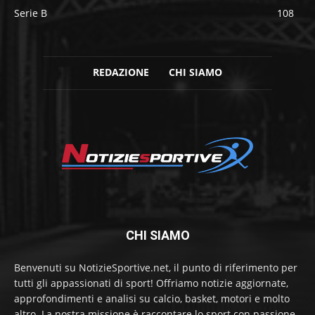
Serie B
108
REDAZIONE
CHI SIAMO
CHI SIAMO
Benvenuti su NotizieSportive.net, il punto di riferimento per
tutti gli appassionati di sport! Offriamo notizie aggiornate,
approfondimenti e analisi su calcio, basket, motori e molto
altro. La nostra missione è raccontare lo sport con passione,