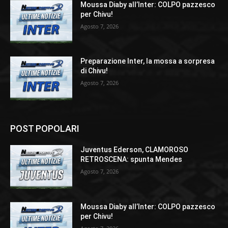
Moussa Diaby all’Inter: COLPO pazzesco
per Chivu!
Agosto 7, 2026
Preparazione Inter, la mossa a sorpresa
di Chivu!
Agosto 7, 2026
POST POPOLARI
Juventus Ederson, CLAMOROSO
RETROSCENA: spunta Mendes
Agosto 7, 2026
Moussa Diaby all’Inter: COLPO pazzesco
per Chivu!