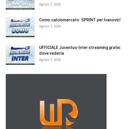
Agosto 7, 2026
Como calciomercato: SPRINT per Ivanovic!
Agosto 7, 2026
UFFICIALE Juventus-Inter streaming gratis:
dove vederla
Agosto 7, 2026