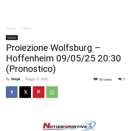
Home
Calcio
Calcio
Proiezione Wolfsburg –
Hoffenheim 09/05/25 20:30
(Pronostico)
By
Stepk
-
Maggio 8, 2025
0
50 views