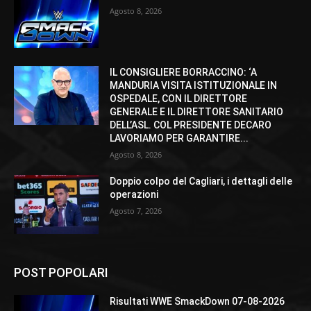
Agosto 8, 2026
IL CONSIGLIERE BORRACCINO: ‘A
MANDURIA VISITA ISTITUZIONALE IN
OSPEDALE, CON IL DIRETTORE
GENERALE E IL DIRETTORE SANITARIO
DELL’ASL. COL PRESIDENTE DECARO
LAVORIAMO PER GARANTIRE...
Agosto 8, 2026
Doppio colpo del Cagliari, i dettagli delle
operazioni
Agosto 7, 2026
POST POPOLARI
Risultati WWE SmackDown 07-08-2026