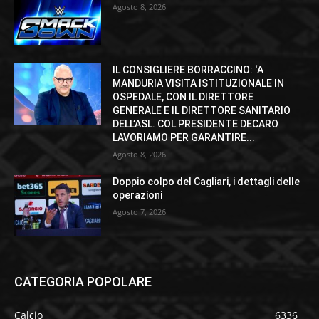
Agosto 8, 2026
IL CONSIGLIERE BORRACCINO: ‘A
MANDURIA VISITA ISTITUZIONALE IN
OSPEDALE, CON IL DIRETTORE
GENERALE E IL DIRETTORE SANITARIO
DELL’ASL. COL PRESIDENTE DECARO
LAVORIAMO PER GARANTIRE...
Agosto 8, 2026
Doppio colpo del Cagliari, i dettagli delle
operazioni
Agosto 7, 2026
CATEGORIA POPOLARE
Calcio
6336