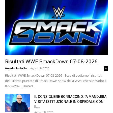
Risultati WWE SmackDown 07-08-2026
Angelo Sorbello
-
Agosto 8, 2026
0
Risultati WWE SmackDown 07-08-2026 - Ecco di vediamo i risultati
dell' ultima puntata di SmackDown show della WWE che si è svolto il
07-08-2026. United...
IL CONSIGLIERE BORRACCINO: ‘A MANDURIA
VISITA ISTITUZIONALE IN OSPEDALE, CON
IL...
Agosto 8, 2026