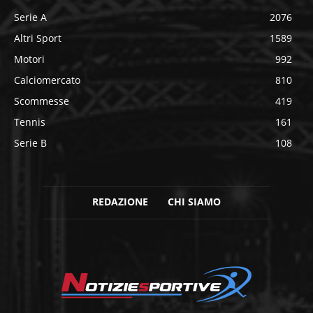
Serie A
2076
Altri Sport
1589
Motori
992
Calciomercato
810
Scommesse
419
Tennis
161
Serie B
108
REDAZIONE
CHI SIAMO