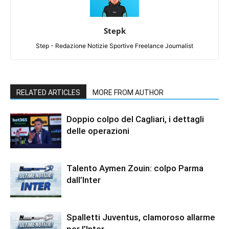
Stepk
Step - Redazione Notizie Sportive Freelance Journalist
RELATED ARTICLES
MORE FROM AUTHOR
Doppio colpo del Cagliari, i dettagli
delle operazioni
Talento Aymen Zouin: colpo Parma
dall’Inter
Spalletti Juventus, clamoroso allarme
per l’Inter