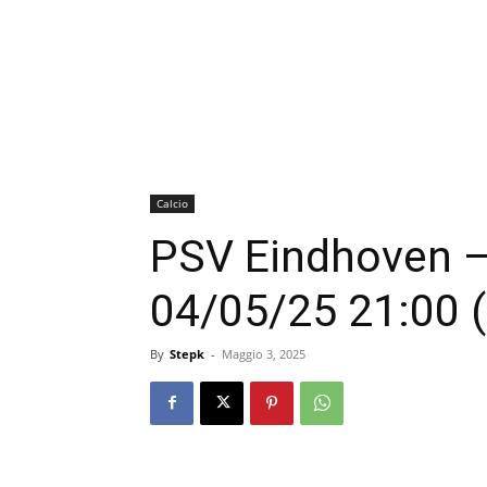
Calcio
PSV Eindhoven – 
04/05/25 21:00 
By
Stepk
-
Maggio 3, 2025