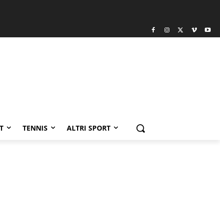
T
TENNIS
ALTRI SPORT