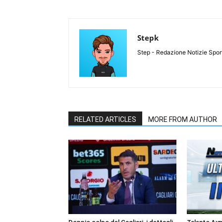
Stepk
Step - Redazione Notizie Spor
RELATED ARTICLES
MORE FROM AUTHOR