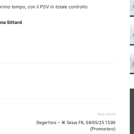
 primo tempo, con il PSV
in totale controllo
.
una Sittard
Next article
Degerfors – IK Sirius FK, 04/05/25 15:00
(Pronostico)