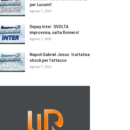
per Lucumí!
Agosto 7, 2026
Depay Inter: SVOLTA
improvvisa, salta Romero!
Agosto 7, 2026
Napoli Gabriel Jesus: trattativa
shock per l’attacco
Agosto 7, 2026