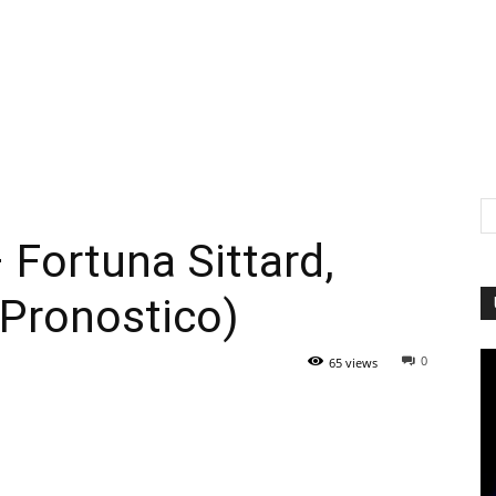
Fortuna Sittard,
(Pronostico)
0
65 views