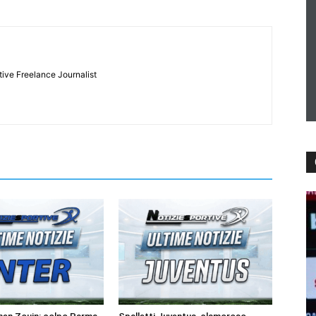
tive Freelance Journalist