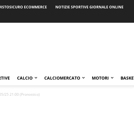
ISTOSICURO ECOMMERCE
NOTIZIE SPORTIVE GIORNALE ONLINE
RTIVE
CALCIO
CALCIOMERCATO
MOTORI
BASKE
05/25 21:00 (Pronostico)