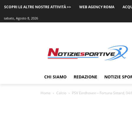
SCOPRI LE ALTRE NOSTRE ATTIVITÀ >>
WEB AGENCY ROMA
ACQU
sabato, Agosto 8, 2026
CHI SIAMO
REDAZIONE
NOTIZIE SPO
Home
Calcio
PSV Eindhoven – Fortuna Sittard, 04/