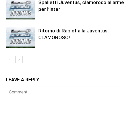
Spalletti Juventus, clamoroso allarme
per l’Inter
Ritorno di Rabiot alla Juventus:
CLAMOROSO!
LEAVE A REPLY