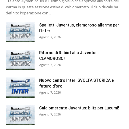
Talento Aymen Zouin è l'ultimo gioiello che approda alla corte del
Parma in questa sessione estiva di calciomercato. Il club ducale ha
definito l'operazione con...
Spalletti Juventus, clamoroso allarme per
l’Inter
Agosto 7, 2026
Ritorno di Rabiot alla Juventus:
CLAMOROSO!
Agosto 7, 2026
Nuovo centro Inter: SVOLTA STORICA e
futuro d’oro
Agosto 7, 2026
Calciomercato Juventus: blitz per Lucumí!
Agosto 7, 2026