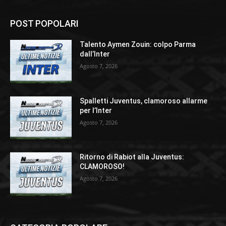
POST POPOLARI
Talento Aymen Zouin: colpo Parma
dall’Inter
Agosto 7, 2026
Spalletti Juventus, clamoroso allarme
per l’Inter
Agosto 7, 2026
Ritorno di Rabiot alla Juventus:
CLAMOROSO!
Agosto 7, 2026