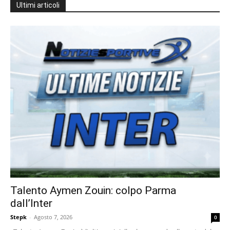
Ultimi articoli
Talento Aymen Zouin: colpo Parma
dall’Inter
Stepk
-
Agosto 7, 2026
0