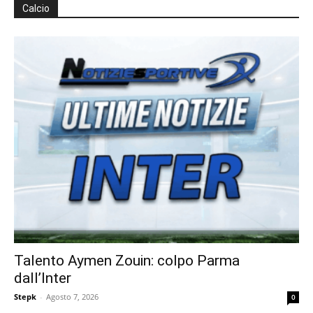
Calcio
Talento Aymen Zouin: colpo Parma
dall’Inter
Stepk
-
Agosto 7, 2026
0