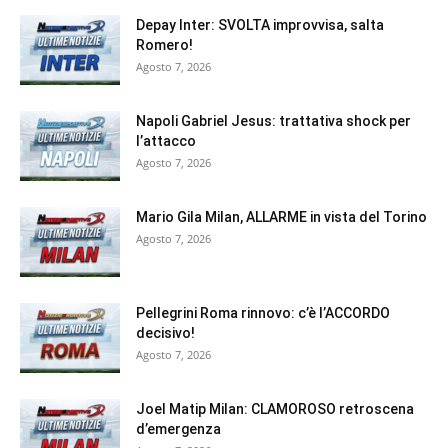
Depay Inter: SVOLTA improvvisa, salta
Romero!
Agosto 7, 2026
Napoli Gabriel Jesus: trattativa shock per
l’attacco
Agosto 7, 2026
Mario Gila Milan, ALLARME in vista del Torino
Agosto 7, 2026
Pellegrini Roma rinnovo: c’è l’ACCORDO
decisivo!
Agosto 7, 2026
Joel Matip Milan: CLAMOROSO retroscena
d’emergenza