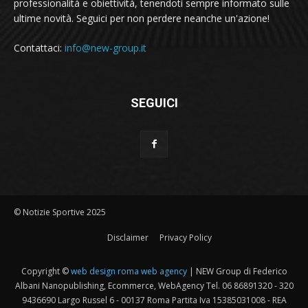
professionalità e obiettività, tenendoti sempre informato sulle
ultime novità. Seguici per non perdere neanche un'azione!
Contattaci:
info@new-group.it
SEGUICI
© Notizie Sportive 2025
Disclaimer
Privacy Policy
Copyright ©
web design roma web agency
| NEW Group di Federico
Albani Nanopublishing, Ecommerce, WebAgency Tel. 06 86891320 - 320
9436690 Largo Russel 6 - 00137 Roma Partita Iva 15385031008 - REA