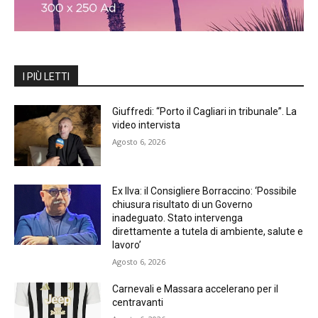
I PIÙ LETTI
Giuffredi: “Porto il Cagliari in tribunale”. La
video intervista
Agosto 6, 2026
Ex Ilva: il Consigliere Borraccino: ‘Possibile
chiusura risultato di un Governo
inadeguato. Stato intervenga
direttamente a tutela di ambiente, salute e
lavoro’
Agosto 6, 2026
Carnevali e Massara accelerano per il
centravanti