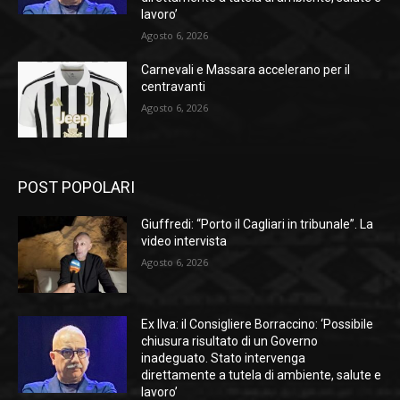
lavoro’
Agosto 6, 2026
Carnevali e Massara accelerano per il
centravanti
Agosto 6, 2026
POST POPOLARI
Giuffredi: “Porto il Cagliari in tribunale”. La
video intervista
Agosto 6, 2026
Ex Ilva: il Consigliere Borraccino: ‘Possibile
chiusura risultato di un Governo
inadeguato. Stato intervenga
direttamente a tutela di ambiente, salute e
lavoro’