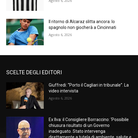
Agosto 6, 2026
Il ritorno di Alcaraz slitta ancora: lo
spagnolo non giocherà a Cincinnati
Agosto 6, 2026
SCELTE DEGLI EDITORI
Giuffredi: “Porto il Cagliari in tribunale”. La
video intervista
Agosto 6, 2026
Ex Ilva: il Consigliere Borraccino: ‘Possibile
chiusura risultato di un Governo
inadeguato. Stato intervenga
direttamente a tutela di ambiente, salute e