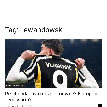
Tag:
Lewandowski
Calciomercato
Perché Vlahovic deve rinnovare? È proprio
necessario?
marco
-
Aprile 7, 2026
0