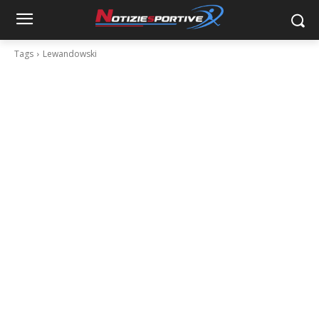
Tags
Lewandowski