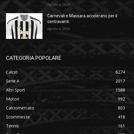
Agosto 6, 2026
Carnevali e Massara accelerano per il
centravanti
Agosto 6, 2026
CATEGORIA POPOLARE
Calcio
6274
Serie A
2017
Altri Sport
1588
Motori
992
Calciomercato
803
Scommesse
418
Tennis
161