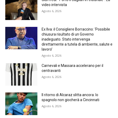
video intervista
Agosto 6, 2026
Ex Ilva: il Consigliere Borraccino: ‘Possibile
chiusura risultato di un Governo
inadeguato. Stato intervenga
direttamente a tutela di ambiente, salute e
lavoro’
Agosto 6, 2026
Carnevali e Massara accelerano per il
centravanti
Agosto 6, 2026
Il ritorno di Alcaraz slitta ancora: lo
spagnolo non giocherà a Cincinnati
Agosto 6, 2026