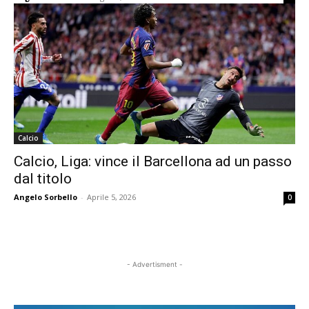
Calcio
Calcio, Liga: vince il Barcellona ad un passo
dal titolo
Angelo Sorbello
-
Aprile 5, 2026
0
- Advertisment -