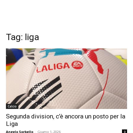
Tag:
liga
Calcio
Segunda division, c’è ancora un posto per la
Liga
Angelo Sorbello
-
Giugno 1, 2026
0