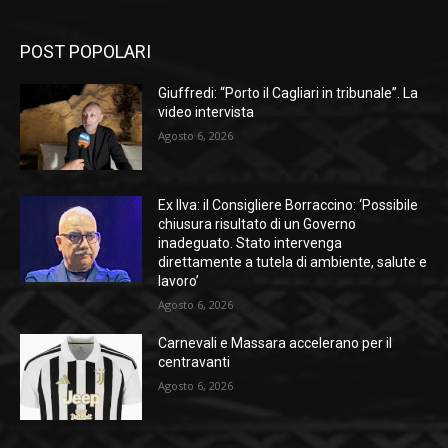
POST POPOLARI
Giuffredi: “Porto il Cagliari in tribunale”. La
video intervista
Agosto 6, 2026
Ex Ilva: il Consigliere Borraccino: ‘Possibile
chiusura risultato di un Governo
inadeguato. Stato intervenga
direttamente a tutela di ambiente, salute e
lavoro’
Agosto 6, 2026
Carnevali e Massara accelerano per il
centravanti
Agosto 6, 2026