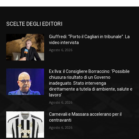
SCELTE DEGLI EDITORI
Giuffredi: “Porto il Cagliari in tribunale”. La
video intervista
Agosto 6, 2026
Ex Ilva: il Consigliere Borraccino: ‘Possibile
chiusura risultato di un Governo
inadeguato. Stato intervenga
direttamente a tutela di ambiente, salute e
lavoro’
Agosto 6, 2026
Carnevali e Massara accelerano per il
centravanti
Agosto 6, 2026