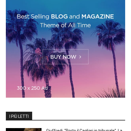
I PIÙ LETTI
Giuffredi: “Porto il Cagliari in tribunale”. La