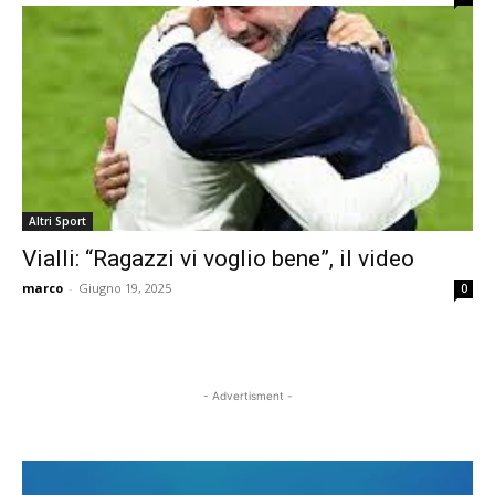
Altri Sport
Vialli: “Ragazzi vi voglio bene”, il video
marco
-
Giugno 19, 2025
0
- Advertisment -