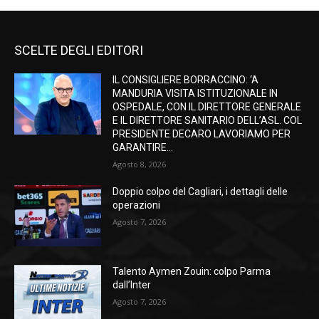
SCELTE DEGLI EDITORI
IL CONSIGLIERE BORRACCINO: ‘A
MANDURIA VISITA ISTITUZIONALE IN
OSPEDALE, CON IL DIRETTORE GENERALE
E IL DIRETTORE SANITARIO DELL’ASL. COL
PRESIDENTE DECARO LAVORIAMO PER
GARANTIRE...
Agosto 8, 2026
Doppio colpo del Cagliari, i dettagli delle
operazioni
Agosto 7, 2026
Talento Aymen Zouin: colpo Parma
dall’Inter
Agosto 7, 2026