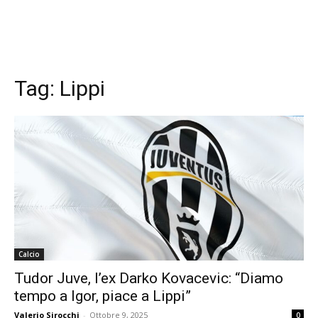
Tag:
Lippi
Calcio
Tudor Juve, l’ex Darko Kovacevic: “Diamo
tempo a Igor, piace a Lippi”
Valerio Sirocchi
-
Ottobre 9, 2025
0