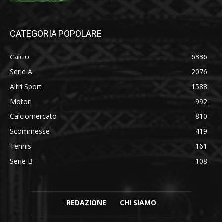
CATEGORIA POPOLARE
Calcio
6336
Serie A
2076
Altri Sport
1588
Motori
992
Calciomercato
810
Scommesse
419
Tennis
161
Serie B
108
REDAZIONE
CHI SIAMO