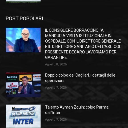
POST POPOLARI
IL CONSIGLIERE BORRACCINO: ‘A
MANDURIA VISITA ISTITUZIONALE IN
OSPEDALE, CON IL DIRETTORE GENERALE
E IL DIRETTORE SANITARIO DELL’ASL. COL
PRESIDENTE DECARO LAVORIAMO PER
GARANTIRE...
Agosto 8, 2026
Doppio colpo del Cagliari, i dettagli delle
operazioni
Agosto 7, 2026
Talento Aymen Zouin: colpo Parma
dall’Inter
Agosto 7, 2026