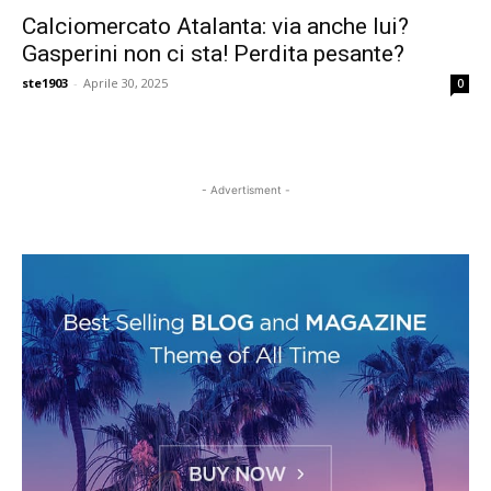
Calciomercato Atalanta: via anche lui?
Gasperini non ci sta! Perdita pesante?
ste1903
-
Aprile 30, 2025
0
- Advertisment -