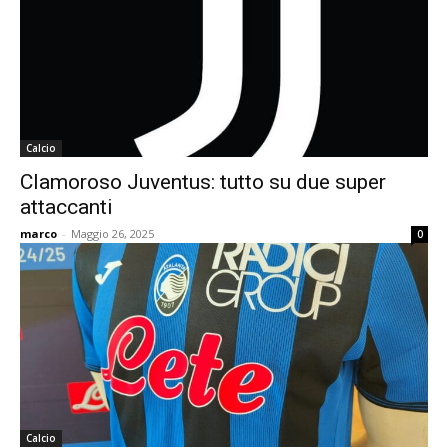
Calcio
Clamoroso Juventus: tutto su due super
attaccanti
marco
-
Maggio 26, 2025
0
Calcio