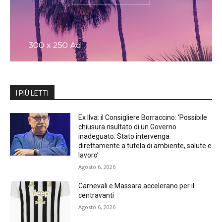
I PIÙ LETTI
Ex Ilva: il Consigliere Borraccino: ‘Possibile
chiusura risultato di un Governo
inadeguato. Stato intervenga
direttamente a tutela di ambiente, salute e
lavoro’
Agosto 6, 2026
Carnevali e Massara accelerano per il
centravanti
Agosto 6, 2026