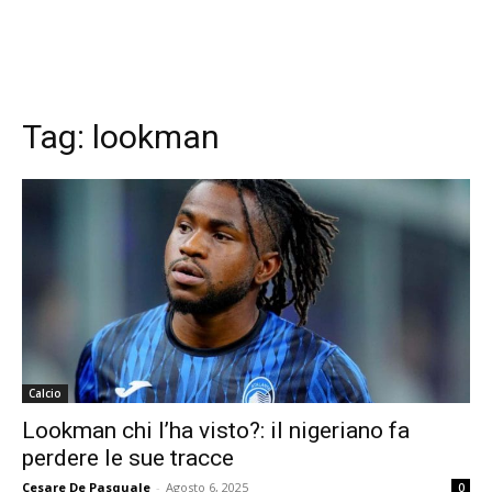
Tag:
lookman
Calcio
Lookman chi l’ha visto?: il nigeriano fa
perdere le sue tracce
Cesare De Pasquale
-
Agosto 6, 2025
0