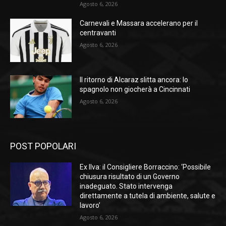
Agosto 6, 2026
Carnevali e Massara accelerano per il
centravanti
Agosto 6, 2026
Il ritorno di Alcaraz slitta ancora: lo
spagnolo non giocherà a Cincinnati
Agosto 6, 2026
POST POPOLARI
Ex Ilva: il Consigliere Borraccino: ‘Possibile
chiusura risultato di un Governo
inadeguato. Stato intervenga
direttamente a tutela di ambiente, salute e
lavoro’
Agosto 6, 2026