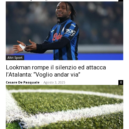
Altri Sport
Lookman rompe il silenzio ed attacca
l’Atalanta: “Voglio andar via”
Cesare De Pasquale
-
Agosto 3, 2025
0