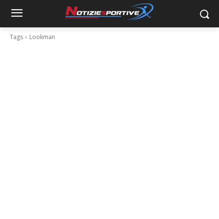
Tags
Lookman