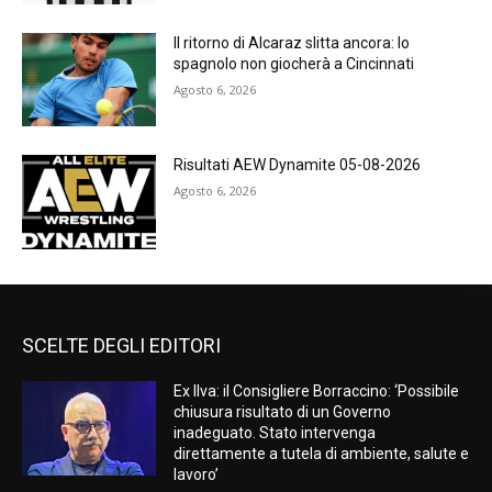
Il ritorno di Alcaraz slitta ancora: lo
spagnolo non giocherà a Cincinnati
Agosto 6, 2026
Risultati AEW Dynamite 05-08-2026
Agosto 6, 2026
SCELTE DEGLI EDITORI
Ex Ilva: il Consigliere Borraccino: ‘Possibile
chiusura risultato di un Governo
inadeguato. Stato intervenga
direttamente a tutela di ambiente, salute e
lavoro’