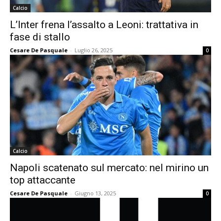
Calcio
L’Inter frena l’assalto a Leoni: trattativa in
fase di stallo
Cesare De Pasquale
-
Luglio 26, 2025
0
Calcio
Napoli scatenato sul mercato: nel mirino un
top attaccante
Cesare De Pasquale
-
Giugno 13, 2025
0