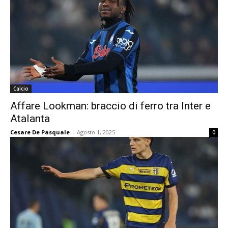
Calcio
Affare Lookman: braccio di ferro tra Inter e
Atalanta
Cesare De Pasquale
-
Agosto 1, 2025
0