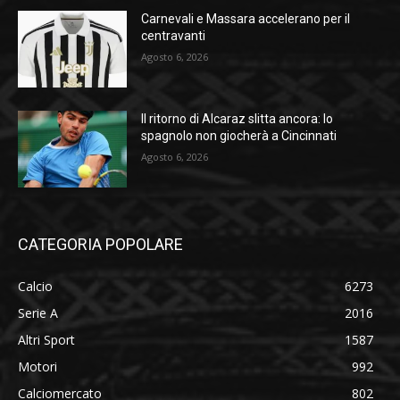
Carnevali e Massara accelerano per il
centravanti
Agosto 6, 2026
Il ritorno di Alcaraz slitta ancora: lo
spagnolo non giocherà a Cincinnati
Agosto 6, 2026
CATEGORIA POPOLARE
Calcio
6273
Serie A
2016
Altri Sport
1587
Motori
992
Calciomercato
802