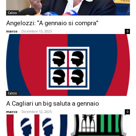
Calcio
Angelozzi: “A gennaio si compra”
marco
-
Dicembre 15, 2025
0
Calcio
A Cagliari un big saluta a gennaio
marco
-
Dicembre 12, 2025
0