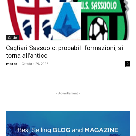
Calcio
Cagliari Sassuolo: probabili formazioni; si
torna all’antico
marco
-
Ottobre 29, 2025
0
- Advertisment -