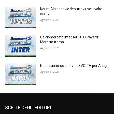
Kerim Alajbegovic debutto Juve: svolta
derby
Agosto 8, 2026
Calciomercato Inter, RIFIUTO Pavard:
Marotta trema
Agosto 8, 2026
Napoli amichevole tv: la SVOLTA per Allegri
Agosto 8, 2026
SCELTE DEGLI EDITORI