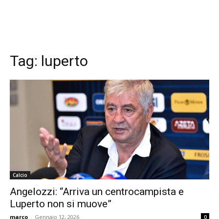
Tag:
luperto
Calcio
Angelozzi: “Arriva un centrocampista e
Luperto non si muove”
marco
-
Gennaio 12, 2026
0