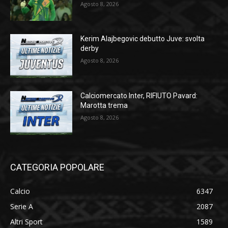
Agosto 8, 2026
Kerim Alajbegovic debutto Juve: svolta
derby
Agosto 8, 2026
Calciomercato Inter, RIFIUTO Pavard:
Marotta trema
Agosto 8, 2026
CATEGORIA POPOLARE
Calcio
6347
Serie A
2087
Altri Sport
1589