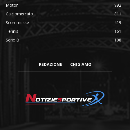
Motori
992
Calciomercato
811
Scommesse
419
Tennis
161
Serie B
108
REDAZIONE
CHI SIAMO