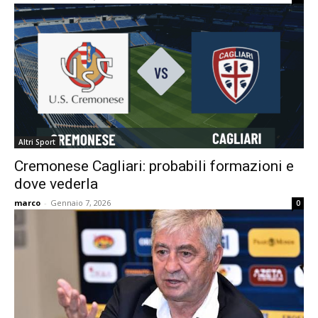
Altri Sport
Cremonese Cagliari: probabili formazioni e
dove vederla
marco
-
Gennaio 7, 2026
0