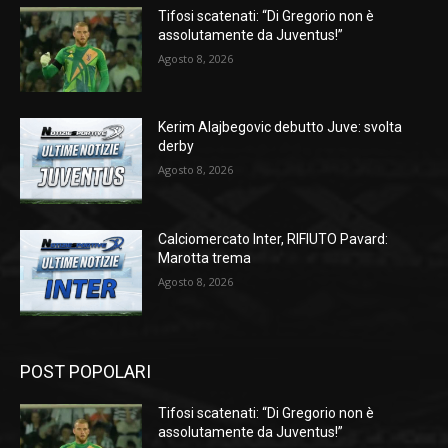
Tifosi scatenati: “Di Gregorio non è
assolutamente da Juventus!”
Agosto 8, 2026
Kerim Alajbegovic debutto Juve: svolta
derby
Agosto 8, 2026
Calciomercato Inter, RIFIUTO Pavard:
Marotta trema
Agosto 8, 2026
POST POPOLARI
Tifosi scatenati: “Di Gregorio non è
assolutamente da Juventus!”