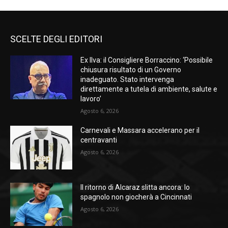
SCELTE DEGLI EDITORI
Ex Ilva: il Consigliere Borraccino: ‘Possibile
chiusura risultato di un Governo
inadeguato. Stato intervenga
direttamente a tutela di ambiente, salute e
lavoro’
Agosto 6, 2026
Carnevali e Massara accelerano per il
centravanti
Agosto 6, 2026
Il ritorno di Alcaraz slitta ancora: lo
spagnolo non giocherà a Cincinnati
Agosto 6, 2026