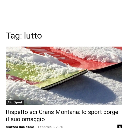
Tag:
lutto
Altri Sport
Rispetto sci Crans Montana: lo sport porge
il suo omaggio
Matteo Baudone
-
Febbraio 2, 2026
0