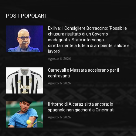
POST POPOLARI
Ex Ilva: il Consigliere Borraccino: ‘Possibile
chiusura risultato di un Governo
inadeguato. Stato intervenga
direttamente a tutela di ambiente, salute e
lavoro’
Agosto 6, 2026
Carnevali e Massara accelerano per il
centravanti
Agosto 6, 2026
Il ritorno di Alcaraz slitta ancora: lo
spagnolo non giocherà a Cincinnati
Agosto 6, 2026