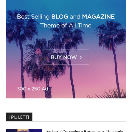
I PIÙ LETTI
Ex Ilva: il Consigliere Borraccino: ‘Possibile