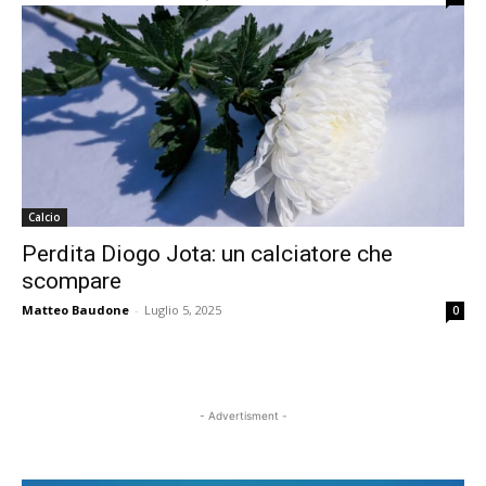
Calcio
Perdita Diogo Jota: un calciatore che
scompare
Matteo Baudone
-
Luglio 5, 2025
0
- Advertisment -