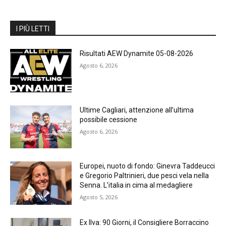
I PIÙ LETTI
Risultati AEW Dynamite 05-08-2026
Agosto 6, 2026
Ultime Cagliari, attenzione all’ultima
possibile cessione
Agosto 6, 2026
Europei, nuoto di fondo: Ginevra Taddeucci
e Gregorio Paltrinieri, due pesci vela nella
Senna. L’italia in cima al medagliere
Agosto 5, 2026
Ex Ilva: 90 Giorni, il Consigliere Borraccino