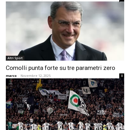
Altri Sport
Comolli punta forte su tre parametri zero
marco
-
Novembre 12, 2025
0