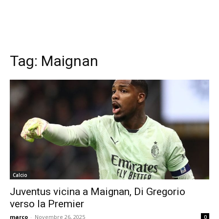
Tag:
Maignan
Calcio
Juventus vicina a Maignan, Di Gregorio
verso la Premier
marco
-
Novembre 26, 2025
0