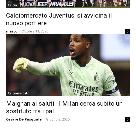
Calcio
Calciomercato Juventus: si avvicina il
nuovo portiere
marco
-
Ottobre 11, 2025
0
Calciomercato
Maignan ai saluti: il Milan cerca subito un
sostituto tra i pali
Cesare De Pasquale
-
Giugno 8, 2025
0