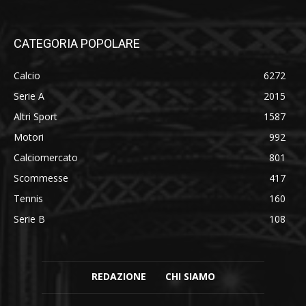
CATEGORIA POPOLARE
Calcio
6272
Serie A
2015
Altri Sport
1587
Motori
992
Calciomercato
801
Scommesse
417
Tennis
160
Serie B
108
REDAZIONE
CHI SIAMO