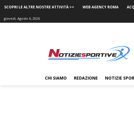
SCOPRI LE ALTRE NOSTRE ATTIVITÀ >>
WEB AGENCY ROMA
ACQ
giovedì, Agosto 6, 2026
CHI SIAMO
REDAZIONE
NOTIZIE SPOR