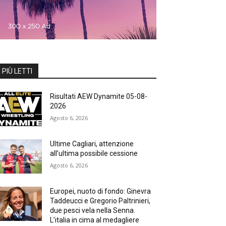
I PIÙ LETTI
Risultati AEW Dynamite 05-08-
2026
Agosto 6, 2026
Ultime Cagliari, attenzione
all’ultima possibile cessione
Agosto 6, 2026
Europei, nuoto di fondo: Ginevra
Taddeucci e Gregorio Paltrinieri,
due pesci vela nella Senna.
L’italia in cima al medagliere