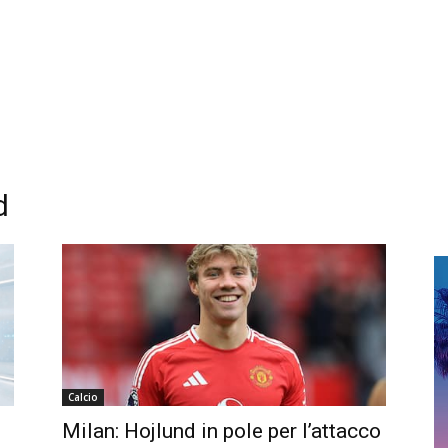
d
Calcio
Milan: Hojlund in pole per l’attacco