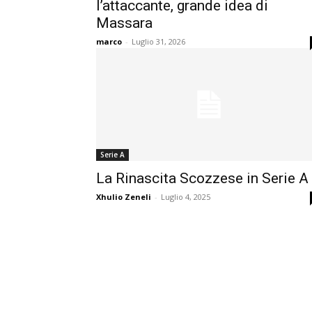
l’attaccante, grande idea di
Massara
marco
-
Luglio 31, 2026
Serie A
La Rinascita Scozzese in Serie A
Xhulio Zeneli
-
Luglio 4, 2025