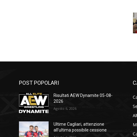
POST POPOLARI
C
Risultati AEW Dynamite 05-08-
Ca
2026
Se
Agosto 6, 2026
Al
M
Ultime Cagliari, attenzione
all’ultima possibile cessione
C