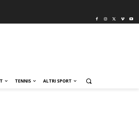
T
TENNIS
ALTRI SPORT