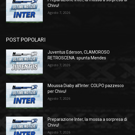
Chivu!
Agosto 7, 2026
POST POPOLARI
Juventus Ederson, CLAMOROSO
RETROSCENA: spunta Mendes
Agosto 7, 2026
Moussa Diaby all’Inter: COLPO pazzesco
per Chivu!
Agosto 7, 2026
Preparazione Inter, la mossa a sorpresa di
Chivu!
Agosto 7, 2026