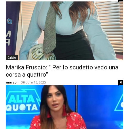
Calcio
Marika Fruscio: ” Per lo scudetto vedo una
corsa a quattro”
marco
-
Ottobre 15, 2025
0