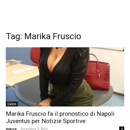
Tag:
Marika Fruscio
Calcio
Marika Fruscio fa il pronostico di Napoli
Juventus per Notizie Sportive
marco
-
Dicembre 5, 2025
0