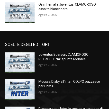
Osimhen alla Juventus: CLAMOROSO
assalto bianconero
Agosto 7, 2026
SCELTE DEGLI EDITORI
Juventus Ederson, CLAMOROSO
RETROSCENA: spunta Mendes
Agosto 7, 2026
Moussa Diaby all’Inter: COLPO pazzesco
per Chivu!
Agosto 7, 2026
Preparazione Inter, la mossa a sorpresa di