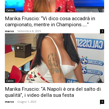
Calcio
Marika Fruscio: “Vi dico cosa accadrà in
campionato, mentre in Champions…..”
marco
-
Settembre 8, 2025
2
Calcio
Marika Fruscio: “A Napoli è ora del salto di
qualità”, i video della sua festa
marco
-
Giugno 1, 2025
0