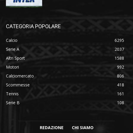
CATEGORIA POPOLARE
Calcio
6295
Serie A
2037
Altri Sport
1588
Motori
992
Calciomercato
806
Scommesse
418
Tennis
161
Serie B
108
REDAZIONE
CHI SIAMO