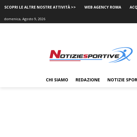
SCOPRI LE ALTRE NOSTRE ATTIVITÀ >>
WEB AGENCY ROMA
ACQ
domenica, Agosto 9, 2026
CHI SIAMO
REDAZIONE
NOTIZIE SPOR