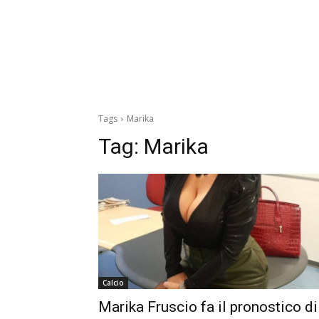
Tags
Marika
Tag:
Marika
Calcio
Marika Fruscio fa il pronostico di