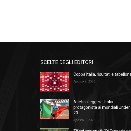
SCELTE DEGLI EDITORI
Coppa Italia, risultati e tabellon
Agosto 9, 2026
Atletica leggera, Italia
protagonista ai mondiali Under
20
Agosto 9, 2026
Tifosi scatenati: “Di Gregorio n