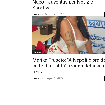
Napoli Juventus per Notizie
Sportive
marco
-
Dicembre 5, 2025
Calcio
Marika Fruscio: “A Napoli è ora d
salto di qualità”, i video della sua
festa
marco
-
Giugno 1, 2025