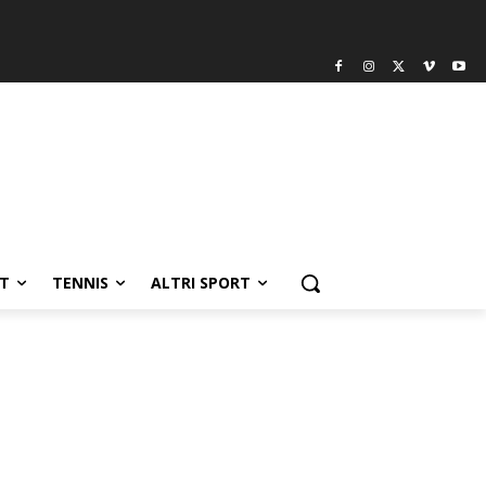
T
TENNIS
ALTRI SPORT