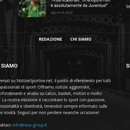
è assolutamente da Juventus!”
Se
Agosto 8, 2026
REDAZIONE
CHI SIAMO
 SIAMO
S
nuti su NotizieSportive.net, il punto di riferimento per tutti
appassionati di sport! Offriamo notizie aggiornate,
ofondimenti e analisi su calcio, basket, motori e molto
o. La nostra missione è raccontare lo sport con passione,
essionalità e obiettività, tenendoti sempre informato sulle
me novità. Seguici per non perdere neanche un'azione!
attaci:
info@new-group.it