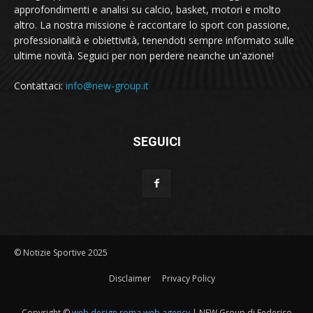
approfondimenti e analisi su calcio, basket, motori e molto
altro. La nostra missione è raccontare lo sport con passione,
professionalità e obiettività, tenendoti sempre informato sulle
ultime novità. Seguici per non perdere neanche un'azione!
Contattaci:
info@new-group.it
SEGUICI
© Notizie Sportive 2025
Disclaimer
Privacy Policy
Copyright ©
web design roma web agency
| NEW Group di Federico