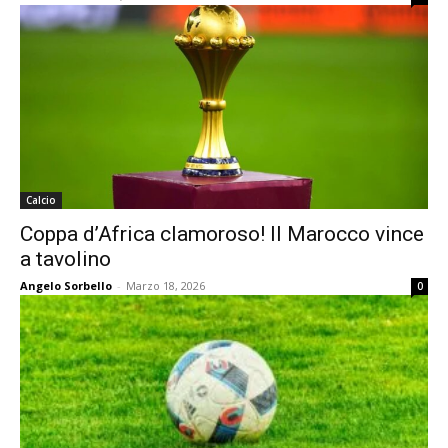
Calcio
Coppa d’Africa clamoroso! Il Marocco vince
a tavolino
Angelo Sorbello
-
Marzo 18, 2026
0