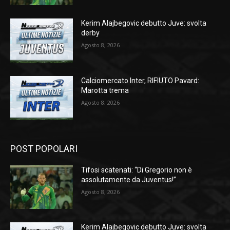
Kerim Alajbegovic debutto Juve: svolta
derby
Agosto 8, 2026
Calciomercato Inter, RIFIUTO Pavard:
Marotta trema
Agosto 8, 2026
POST POPOLARI
Tifosi scatenati: “Di Gregorio non è
assolutamente da Juventus!”
Agosto 8, 2026
Kerim Alajbegovic debutto Juve: svolta