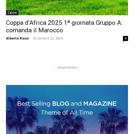
Calcio
Coppa d’Africa 2025 1ª giornata Gruppo A:
comanda il Marocco
Alberto Rossi
-
Dicembre 22, 2025
0
- Advertisment -