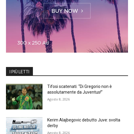
I PIÙ LETTI
Tifosi scatenati: “Di Gregorio non è
assolutamente da Juventus!”
Agosto 8, 2026
Kerim Alajbegovic debutto Juve: svolta
derby
Agosto 8, 2026