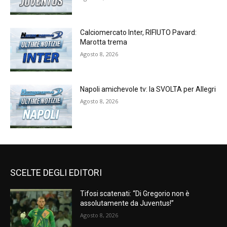
Calciomercato Inter, RIFIUTO Pavard:
Marotta trema
Agosto 8, 2026
Napoli amichevole tv: la SVOLTA per Allegri
Agosto 8, 2026
SCELTE DEGLI EDITORI
Tifosi scatenati: “Di Gregorio non è
assolutamente da Juventus!”
Agosto 8, 2026