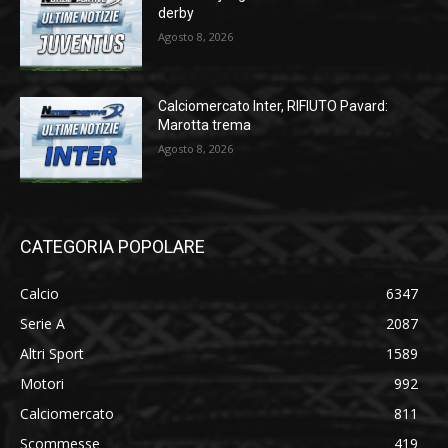
derby
Agosto 8, 2026
Calciomercato Inter, RIFIUTO Pavard:
Marotta trema
Agosto 8, 2026
CATEGORIA POPOLARE
Calcio
6347
Serie A
2087
Altri Sport
1589
Motori
992
Calciomercato
811
Scommesse
419