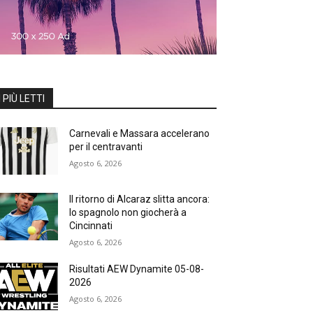
I PIÙ LETTI
Carnevali e Massara accelerano
per il centravanti
Agosto 6, 2026
Il ritorno di Alcaraz slitta ancora:
lo spagnolo non giocherà a
Cincinnati
Agosto 6, 2026
Risultati AEW Dynamite 05-08-
2026
Agosto 6, 2026