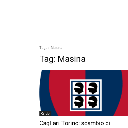
Tags
Masina
Tag:
Masina
Calcio
Cagliari Torino: scambio di