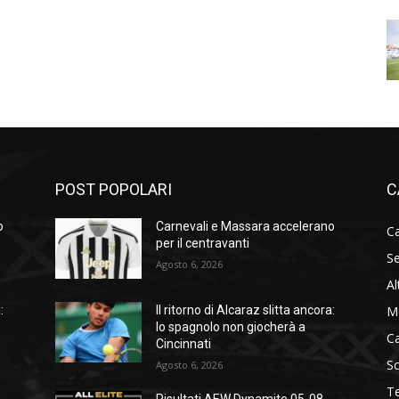
POST POPOLARI
C
o
Carnevali e Massara accelerano
Ca
per il centravanti
Se
Agosto 6, 2026
Al
M
:
Il ritorno di Alcaraz slitta ancora:
lo spagnolo non giocherà a
C
Cincinnati
S
Agosto 6, 2026
T
Risultati AEW Dynamite 05-08-