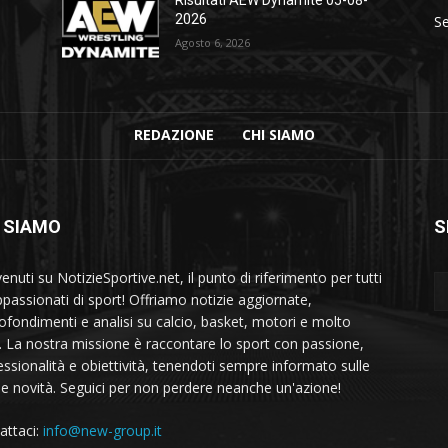
2026
Se
Agosto 6, 2026
REDAZIONE
CHI SIAMO
 SIAMO
S
nuti su NotizieSportive.net, il punto di riferimento per tutti
appassionati di sport! Offriamo notizie aggiornate,
ofondimenti e analisi su calcio, basket, motori e molto
o. La nostra missione è raccontare lo sport con passione,
essionalità e obiettività, tenendoti sempre informato sulle
me novità. Seguici per non perdere neanche un'azione!
attaci:
info@new-group.it