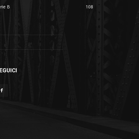
rie B
108
EGUICI