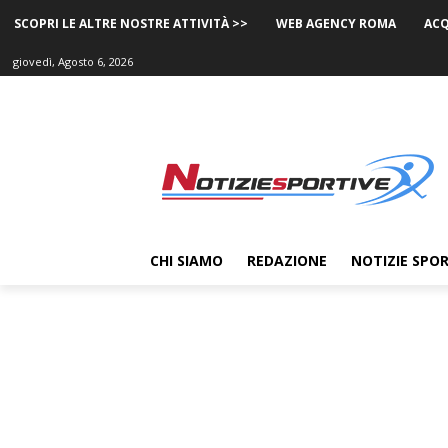
SCOPRI LE ALTRE NOSTRE ATTIVITÀ >>
WEB AGENCY ROMA
ACQ
giovedì, Agosto 6, 2026
CHI SIAMO
REDAZIONE
NOTIZIE SPOR