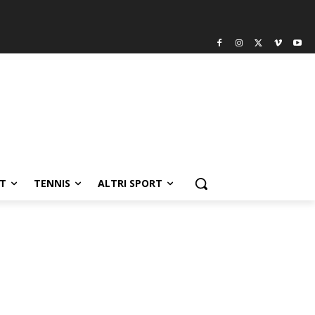
T
TENNIS
ALTRI SPORT