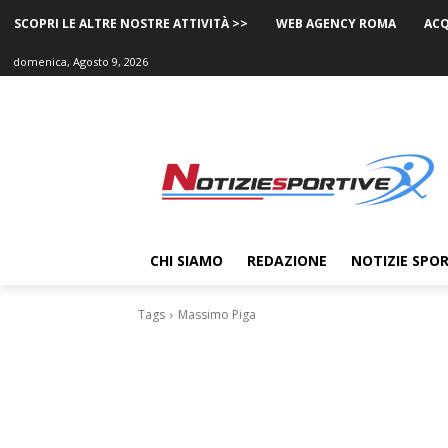
SCOPRI LE ALTRE NOSTRE ATTIVITÀ >>
WEB AGENCY ROMA
ACQ
domenica, Agosto 9, 2026
CHI SIAMO
REDAZIONE
NOTIZIE SPOR
Tags
Massimo Piga