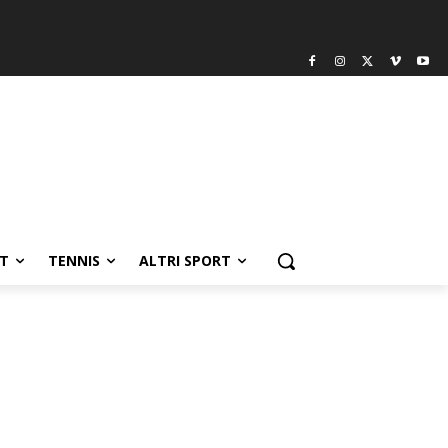
T
TENNIS
ALTRI SPORT