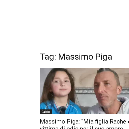
Tag:
Massimo Piga
Calcio
Massimo Piga: “Mia figlia Rachel
vittima di odio per il suo amore