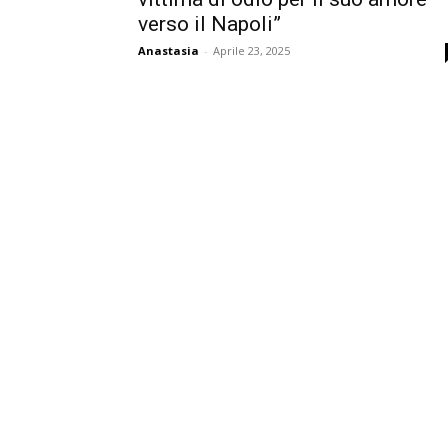
verso il Napoli”
Anastasia
-
Aprile 23, 2025