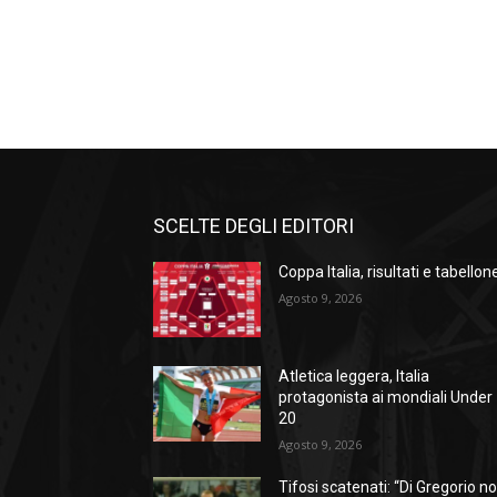
SCELTE DEGLI EDITORI
Coppa Italia, risultati e tabellon
Agosto 9, 2026
Atletica leggera, Italia
protagonista ai mondiali Under
20
Agosto 9, 2026
Tifosi scatenati: “Di Gregorio n