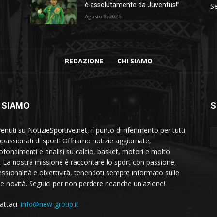
è assolutamente da Juventus!”
Se
Agosto 8, 2026
REDAZIONE
CHI SIAMO
 SIAMO
S
nuti su NotizieSportive.net, il punto di riferimento per tutti
appassionati di sport! Offriamo notizie aggiornate,
ofondimenti e analisi su calcio, basket, motori e molto
o. La nostra missione è raccontare lo sport con passione,
essionalità e obiettività, tenendoti sempre informato sulle
me novità. Seguici per non perdere neanche un'azione!
attaci:
info@new-group.it