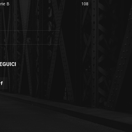
rie B
108
EGUICI