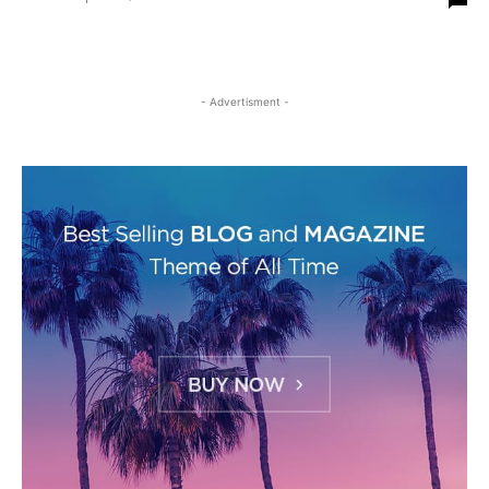
- Advertisment -