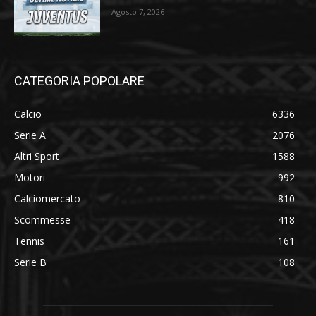
Agosto 7, 2026
CATEGORIA POPOLARE
Calcio
6336
Serie A
2076
Altri Sport
1588
Motori
992
Calciomercato
810
Scommesse
418
Tennis
161
Serie B
108