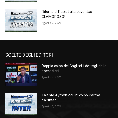
Ritorno di Rabiot alla Juventus:
CLAMOROSO!
Agosto 7, 2026
SCELTE DEGLI EDITORI
Doppio colpo del Cagliari, i dettagli delle
operazioni
Agosto 7, 2026
Talento Aymen Zouin: colpo Parma
dall’Inter
Agosto 7, 2026