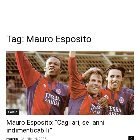
Tag:
Mauro Esposito
Calcio
Mauro Esposito: “Cagliari, sei anni
indimenticabili”
marco
-
Aprile 14, 2026
0