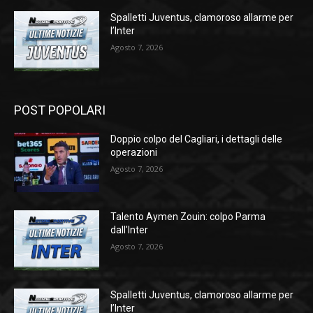
Spalletti Juventus, clamoroso allarme per
l’Inter
Agosto 7, 2026
POST POPOLARI
Doppio colpo del Cagliari, i dettagli delle
operazioni
Agosto 7, 2026
Talento Aymen Zouin: colpo Parma
dall’Inter
Agosto 7, 2026
Spalletti Juventus, clamoroso allarme per
l’Inter