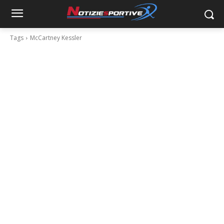
Tags
McCartney Kessler