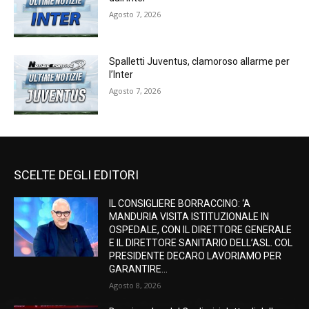
Agosto 7, 2026
Spalletti Juventus, clamoroso allarme per
l’Inter
Agosto 7, 2026
SCELTE DEGLI EDITORI
IL CONSIGLIERE BORRACCINO: ‘A
MANDURIA VISITA ISTITUZIONALE IN
OSPEDALE, CON IL DIRETTORE GENERALE
E IL DIRETTORE SANITARIO DELL’ASL. COL
PRESIDENTE DECARO LAVORIAMO PER
GARANTIRE...
Agosto 8, 2026