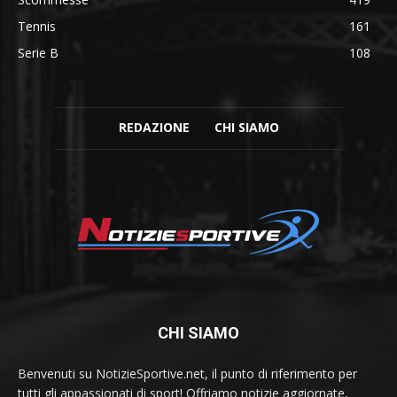
Tennis
161
Serie B
108
REDAZIONE
CHI SIAMO
CHI SIAMO
Benvenuti su NotizieSportive.net, il punto di riferimento per
tutti gli appassionati di sport! Offriamo notizie aggiornate,