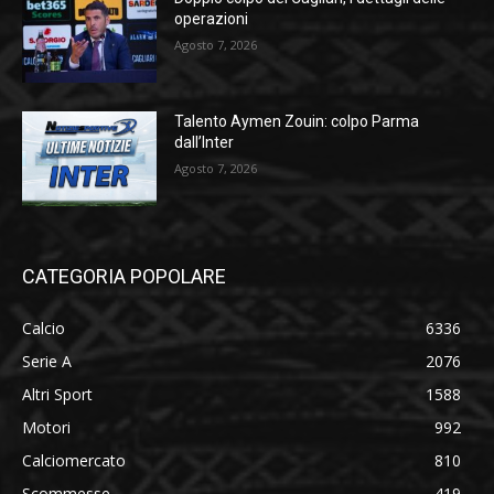
operazioni
Agosto 7, 2026
Talento Aymen Zouin: colpo Parma
dall’Inter
Agosto 7, 2026
CATEGORIA POPOLARE
Calcio
6336
Serie A
2076
Altri Sport
1588
Motori
992
Calciomercato
810
Scommesse
419