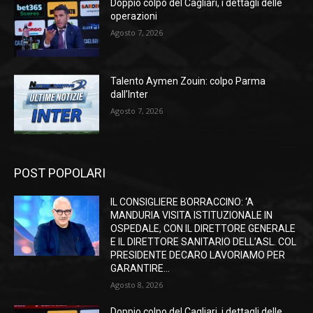
Doppio colpo del Cagliari, i dettagli delle
operazioni
Agosto 7, 2026
Talento Aymen Zouin: colpo Parma
dall’Inter
Agosto 7, 2026
POST POPOLARI
IL CONSIGLIERE BORRACCINO: ‘A
MANDURIA VISITA ISTITUZIONALE IN
OSPEDALE, CON IL DIRETTORE GENERALE
E IL DIRETTORE SANITARIO DELL’ASL. COL
PRESIDENTE DECARO LAVORIAMO PER
GARANTIRE...
Agosto 8, 2026
Doppio colpo del Cagliari, i dettagli delle