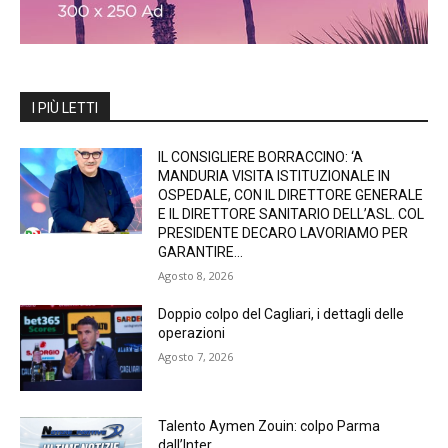
I PIÙ LETTI
IL CONSIGLIERE BORRACCINO: ‘A
MANDURIA VISITA ISTITUZIONALE IN
OSPEDALE, CON IL DIRETTORE GENERALE
E IL DIRETTORE SANITARIO DELL’ASL. COL
PRESIDENTE DECARO LAVORIAMO PER
GARANTIRE...
Agosto 8, 2026
Doppio colpo del Cagliari, i dettagli delle
operazioni
Agosto 7, 2026
Talento Aymen Zouin: colpo Parma
dall’Inter