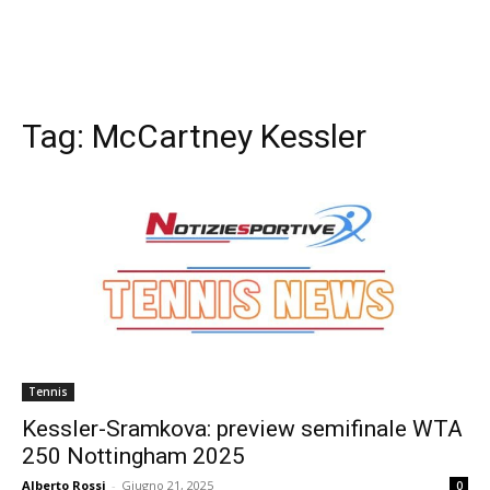
Tag:
McCartney Kessler
Tennis
Kessler-Sramkova: preview semifinale WTA
250 Nottingham 2025
Alberto Rossi
-
Giugno 21, 2025
0