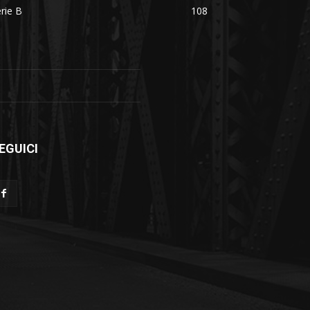
rie B
108
EGUICI