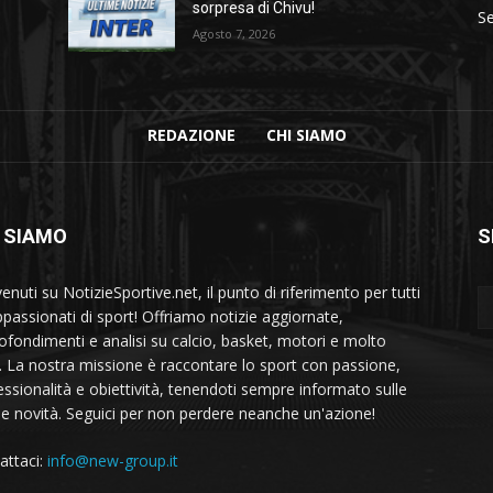
sorpresa di Chivu!
Se
Agosto 7, 2026
REDAZIONE
CHI SIAMO
 SIAMO
S
nuti su NotizieSportive.net, il punto di riferimento per tutti
appassionati di sport! Offriamo notizie aggiornate,
ofondimenti e analisi su calcio, basket, motori e molto
o. La nostra missione è raccontare lo sport con passione,
essionalità e obiettività, tenendoti sempre informato sulle
me novità. Seguici per non perdere neanche un'azione!
attaci:
info@new-group.it