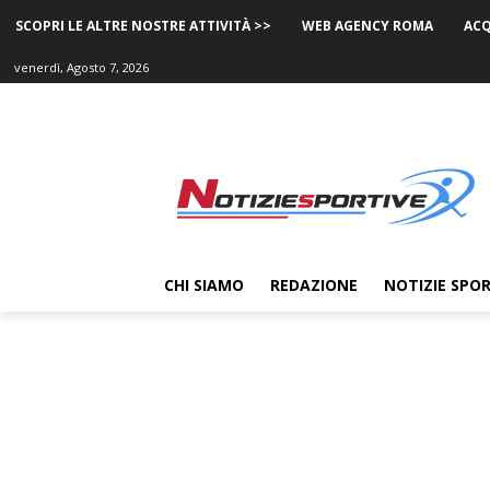
SCOPRI LE ALTRE NOSTRE ATTIVITÀ >>
WEB AGENCY ROMA
ACQ
venerdì, Agosto 7, 2026
CHI SIAMO
REDAZIONE
NOTIZIE SPOR