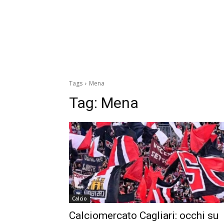
Tags
Mena
Tag:
Mena
Calcio
Calciomercato Cagliari: occhi su