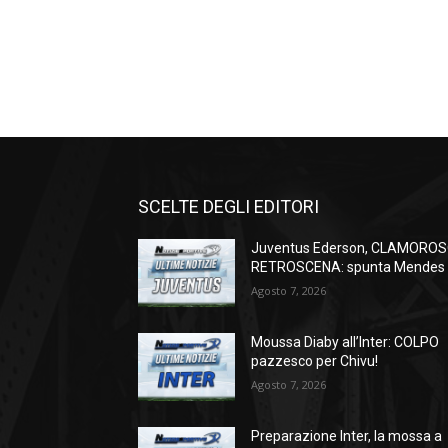
SCELTE DEGLI EDITORI
Juventus Ederson, CLAMORO
RETROSCENA: spunta Mendes
Agosto 7, 2026
Moussa Diaby all’Inter: COLPO
pazzesco per Chivu!
Agosto 7, 2026
Preparazione Inter, la mossa a