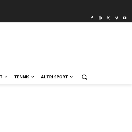
T
TENNIS
ALTRI SPORT