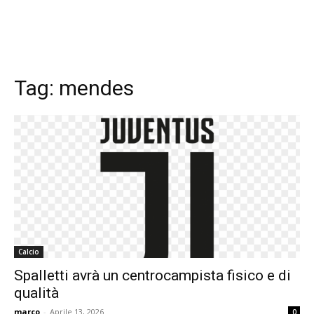
Tag:
mendes
Calcio
Spalletti avrà un centrocampista fisico e di
qualità
marco
-
Aprile 13, 2026
0