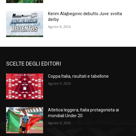
Kerim Alajbegovic debutto Juve: svolta
derby
Agosto 8, 2026
SCELTE DEGLI EDITORI
Coppa Italia, risultati e tabellone
Agosto 9, 2026
Atletica leggera, Italia protagonista ai
mondiali Under 20
Agosto 9, 2026