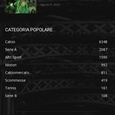
Agosto 8, 2026
CATEGORIA POPOLARE
Calcio
6348
Serie A
2087
Altri Sport
1590
Motori
992
Calciomercato
811
Scommesse
419
Tennis
161
Serie B
108