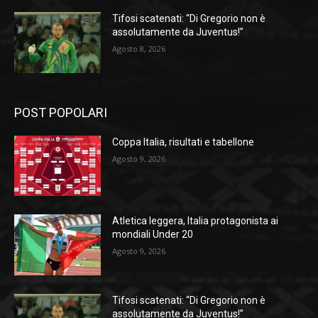
Tifosi scatenati: “Di Gregorio non è
assolutamente da Juventus!”
Agosto 8, 2026
POST POPOLARI
Coppa Italia, risultati e tabellone
Agosto 9, 2026
Atletica leggera, Italia protagonista ai
mondiali Under 20
Agosto 9, 2026
Tifosi scatenati: “Di Gregorio non è
assolutamente da Juventus!”