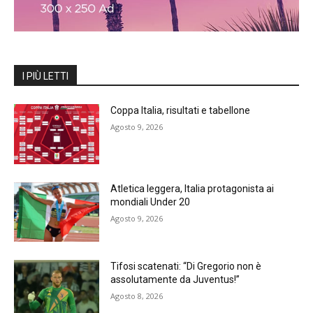
I PIÙ LETTI
Coppa Italia, risultati e tabellone
Agosto 9, 2026
Atletica leggera, Italia protagonista ai
mondiali Under 20
Agosto 9, 2026
Tifosi scatenati: “Di Gregorio non è
assolutamente da Juventus!”
Agosto 8, 2026