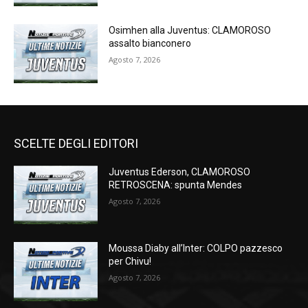
Osimhen alla Juventus: CLAMOROSO
assalto bianconero
Agosto 7, 2026
SCELTE DEGLI EDITORI
Juventus Ederson, CLAMOROSO
RETROSCENA: spunta Mendes
Agosto 7, 2026
Moussa Diaby all’Inter: COLPO pazzesco
per Chivu!
Agosto 7, 2026