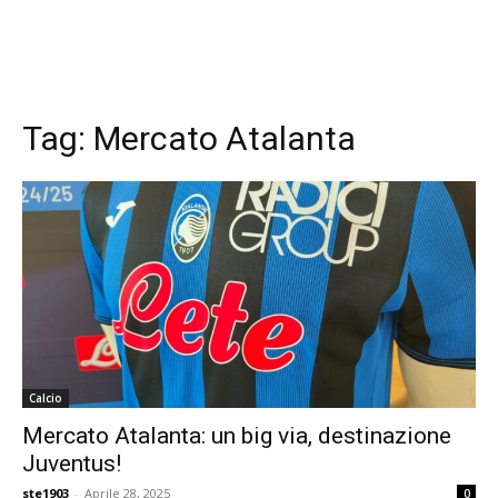
Tag:
Mercato Atalanta
Calcio
Mercato Atalanta: un big via, destinazione
Juventus!
ste1903
-
Aprile 28, 2025
0