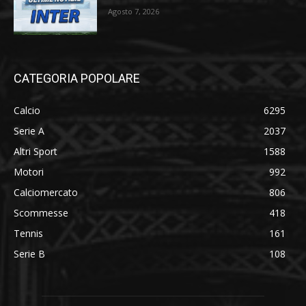
Agosto 7, 2026
CATEGORIA POPOLARE
Calcio
6295
Serie A
2037
Altri Sport
1588
Motori
992
Calciomercato
806
Scommesse
418
Tennis
161
Serie B
108