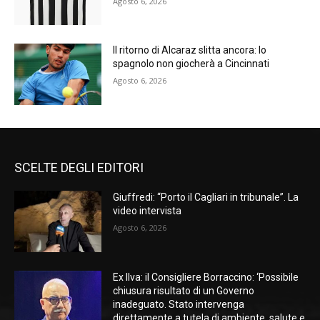
Agosto 6, 2026
Il ritorno di Alcaraz slitta ancora: lo
spagnolo non giocherà a Cincinnati
Agosto 6, 2026
SCELTE DEGLI EDITORI
Giuffredi: “Porto il Cagliari in tribunale”. La
video intervista
Agosto 6, 2026
Ex Ilva: il Consigliere Borraccino: ‘Possibile
chiusura risultato di un Governo
inadeguato. Stato intervenga
direttamente a tutela di ambiente, salute e