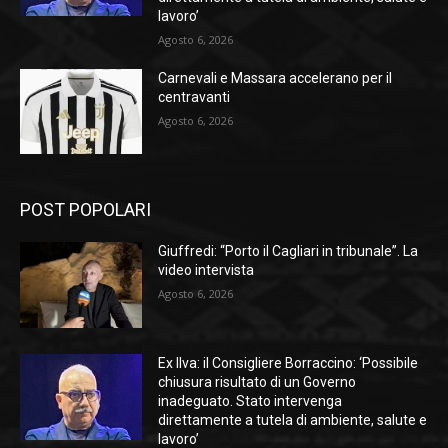
lavoro’
Agosto 6, 2026
Carnevali e Massara accelerano per il
centravanti
Agosto 6, 2026
POST POPOLARI
Giuffredi: “Porto il Cagliari in tribunale”. La
video intervista
Agosto 6, 2026
Ex Ilva: il Consigliere Borraccino: ‘Possibile
chiusura risultato di un Governo
inadeguato. Stato intervenga
direttamente a tutela di ambiente, salute e
lavoro’