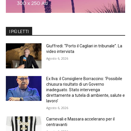
I PIÙ LETTI
Giuffredi: “Porto il Cagliari in tribunale”. La
video intervista
Agosto 6, 2026
Ex Ilva: il Consigliere Borraccino: ‘Possibile
chiusura risultato di un Governo
inadeguato. Stato intervenga
direttamente a tutela di ambiente, salute e
lavoro’
Agosto 6, 2026
Carnevali e Massara accelerano per il
centravanti