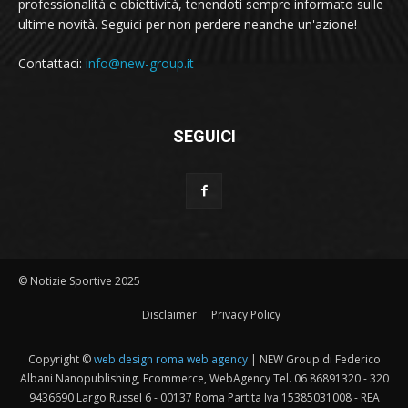
professionalità e obiettività, tenendoti sempre informato sulle
ultime novità. Seguici per non perdere neanche un'azione!
Contattaci:
info@new-group.it
SEGUICI
© Notizie Sportive 2025
Disclaimer
Privacy Policy
Copyright ©
web design roma web agency
| NEW Group di Federico
Albani Nanopublishing, Ecommerce, WebAgency Tel. 06 86891320 - 320
9436690 Largo Russel 6 - 00137 Roma Partita Iva 15385031008 - REA