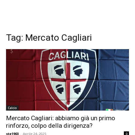
Tag:
Mercato Cagliari
Calcio
Mercato Cagliari: abbiamo già un primo
rinforzo, colpo della dirigenza?
ste1903
-
Aprile 24, 2025
0