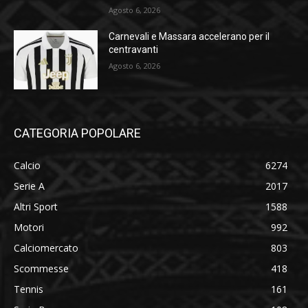
Agosto 6, 2026
Carnevali e Massara accelerano per il
centravanti
Agosto 6, 2026
CATEGORIA POPOLARE
Calcio
6274
Serie A
2017
Altri Sport
1588
Motori
992
Calciomercato
803
Scommesse
418
Tennis
161