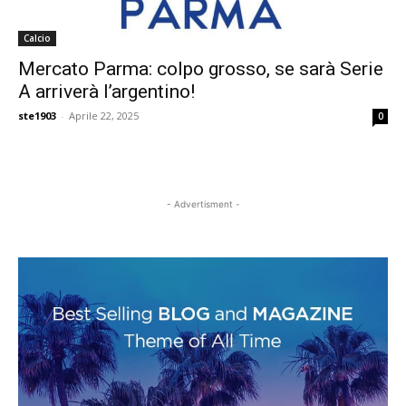
Calcio
Mercato Parma: colpo grosso, se sarà Serie
A arriverà l’argentino!
ste1903
-
Aprile 22, 2025
0
- Advertisment -