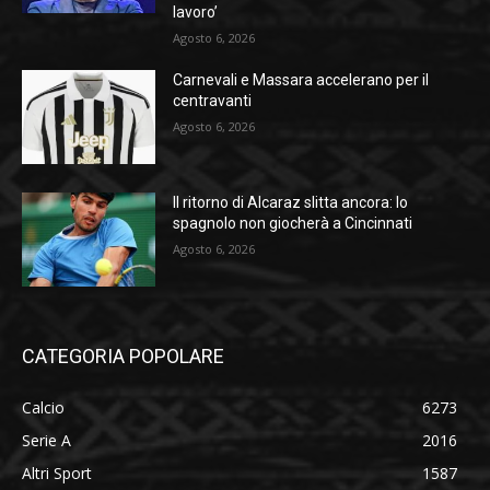
lavoro’
Agosto 6, 2026
Carnevali e Massara accelerano per il
centravanti
Agosto 6, 2026
Il ritorno di Alcaraz slitta ancora: lo
spagnolo non giocherà a Cincinnati
Agosto 6, 2026
CATEGORIA POPOLARE
Calcio
6273
Serie A
2016
Altri Sport
1587