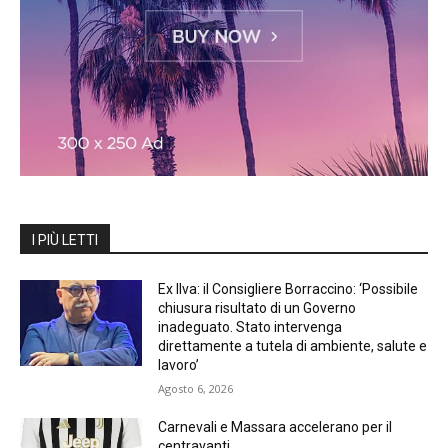
I PIÙ LETTI
Ex Ilva: il Consigliere Borraccino: ‘Possibile
chiusura risultato di un Governo
inadeguato. Stato intervenga
direttamente a tutela di ambiente, salute e
lavoro’
Agosto 6, 2026
Carnevali e Massara accelerano per il
centravanti