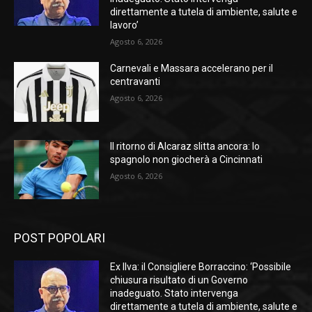
direttamente a tutela di ambiente, salute e
lavoro’
Agosto 6, 2026
Carnevali e Massara accelerano per il
centravanti
Agosto 6, 2026
Il ritorno di Alcaraz slitta ancora: lo
spagnolo non giocherà a Cincinnati
Agosto 6, 2026
POST POPOLARI
Ex Ilva: il Consigliere Borraccino: ‘Possibile
chiusura risultato di un Governo
inadeguato. Stato intervenga
direttamente a tutela di ambiente, salute e