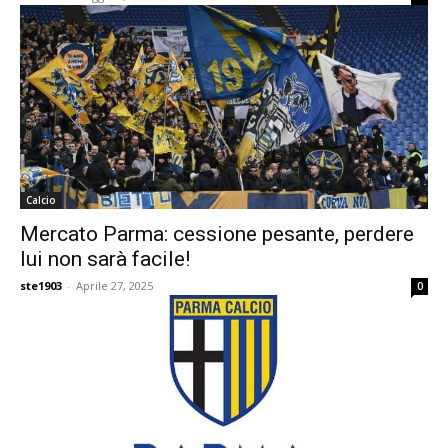
Calcio
Mercato Parma: cessione pesante, perdere
lui non sarà facile!
ste1903
-
Aprile 27, 2025
0