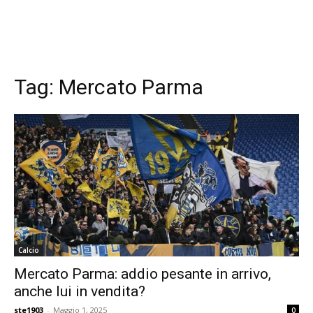
Tag:
Mercato Parma
Calcio
Mercato Parma: addio pesante in arrivo,
anche lui in vendita?
ste1903
-
Maggio 1, 2025
0