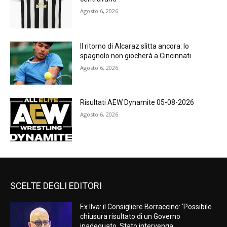
Agosto 6, 2026
Il ritorno di Alcaraz slitta ancora: lo
spagnolo non giocherà a Cincinnati
Agosto 6, 2026
Risultati AEW Dynamite 05-08-2026
Agosto 6, 2026
SCELTE DEGLI EDITORI
Ex Ilva: il Consigliere Borraccino: ‘Possibile
chiusura risultato di un Governo
inadeguato. Stato intervenga