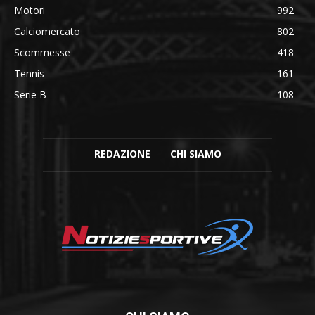
Motori
992
Calciomercato
802
Scommesse
418
Tennis
161
Serie B
108
REDAZIONE
CHI SIAMO