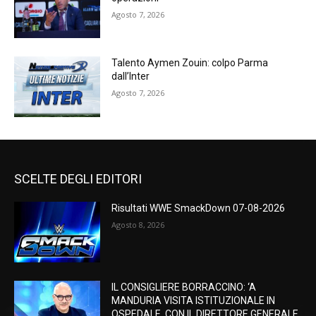
Agosto 7, 2026
Talento Aymen Zouin: colpo Parma
dall’Inter
Agosto 7, 2026
SCELTE DEGLI EDITORI
Risultati WWE SmackDown 07-08-2026
Agosto 8, 2026
IL CONSIGLIERE BORRACCINO: ‘A
MANDURIA VISITA ISTITUZIONALE IN
OSPEDALE, CON IL DIRETTORE GENERALE