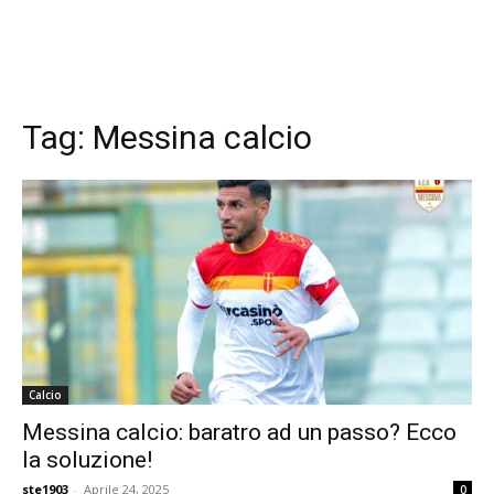
Tag:
Messina calcio
Calcio
Messina calcio: baratro ad un passo? Ecco
la soluzione!
ste1903
-
Aprile 24, 2025
0