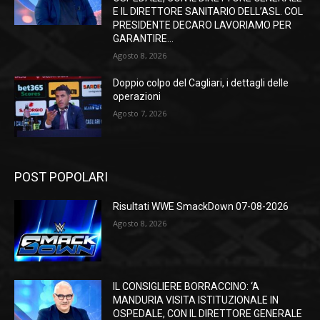
E IL DIRETTORE SANITARIO DELL’ASL. COL
PRESIDENTE DECARO LAVORIAMO PER
GARANTIRE...
Agosto 8, 2026
Doppio colpo del Cagliari, i dettagli delle
operazioni
Agosto 7, 2026
POST POPOLARI
Risultati WWE SmackDown 07-08-2026
Agosto 8, 2026
IL CONSIGLIERE BORRACCINO: ‘A
MANDURIA VISITA ISTITUZIONALE IN
OSPEDALE, CON IL DIRETTORE GENERALE