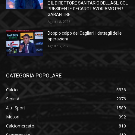
E IL DIRETTORE SANITARIO DELL’ASL. COL
PRESIDENTE DECARO LAVORIAMO PER
GARANTIRE...
Agosto 8, 2026
Doppio colpo del Cagliari, i dettagli delle
operazioni
Agosto 7, 2026
CATEGORIA POPOLARE
Calcio
6336
Serie A
2076
Altri Sport
1589
Motori
992
Calciomercato
810
Scommesse
419