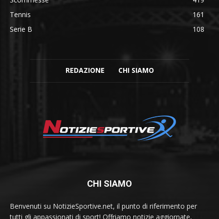
Tennis
161
Serie B
108
REDAZIONE
CHI SIAMO
CHI SIAMO
Benvenuti su NotizieSportive.net, il punto di riferimento per
tutti gli appassionati di sport! Offriamo notizie aggiornate,