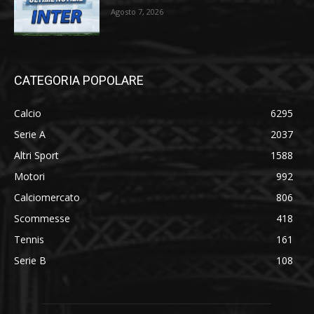
Agosto 7, 2026
CATEGORIA POPOLARE
Calcio
6295
Serie A
2037
Altri Sport
1588
Motori
992
Calciomercato
806
Scommesse
418
Tennis
161
Serie B
108