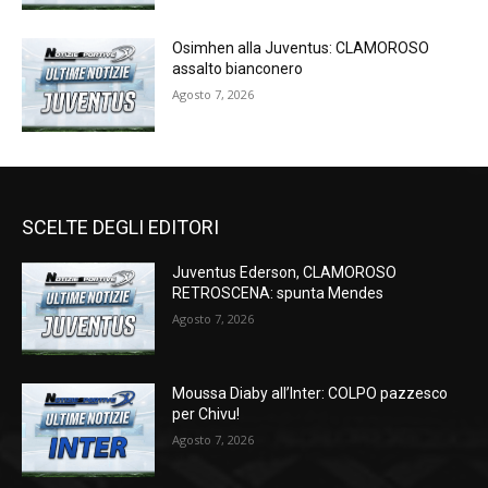
Osimhen alla Juventus: CLAMOROSO
assalto bianconero
Agosto 7, 2026
SCELTE DEGLI EDITORI
Juventus Ederson, CLAMOROSO
RETROSCENA: spunta Mendes
Agosto 7, 2026
Moussa Diaby all’Inter: COLPO pazzesco
per Chivu!
Agosto 7, 2026