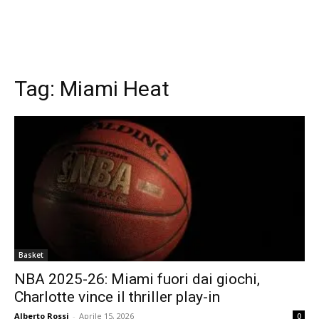
Tag:
Miami Heat
Basket
NBA 2025-26: Miami fuori dai giochi,
Charlotte vince il thriller play-in
Alberto Rossi
-
Aprile 15, 2026
0