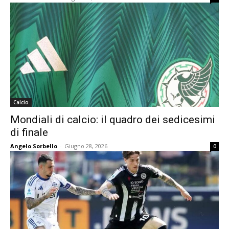
Calcio
Mondiali di calcio: il quadro dei sedicesimi
di finale
Angelo Sorbello
-
Giugno 28, 2026
0