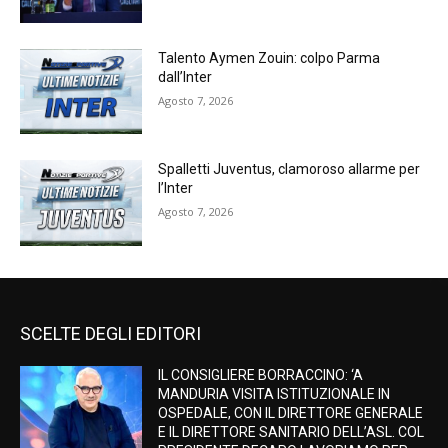
Talento Aymen Zouin: colpo Parma
dall’Inter
Agosto 7, 2026
Spalletti Juventus, clamoroso allarme per
l’Inter
Agosto 7, 2026
SCELTE DEGLI EDITORI
IL CONSIGLIERE BORRACCINO: ‘A
MANDURIA VISITA ISTITUZIONALE IN
OSPEDALE, CON IL DIRETTORE GENERALE
E IL DIRETTORE SANITARIO DELL’ASL. COL