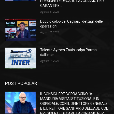
PRESIDENTE DECARO LAVORIAMO PER
GARANTIRE...
Agosto 8, 2026
Doppio colpo del Cagliari, i dettagli delle
operazioni
Agosto 7, 2026
Talento Aymen Zouin: colpo Parma
dall’Inter
Agosto 7, 2026
POST POPOLARI
IL CONSIGLIERE BORRACCINO: ‘A
MANDURIA VISITA ISTITUZIONALE IN
OSPEDALE, CON IL DIRETTORE GENERALE
E IL DIRETTORE SANITARIO DELL’ASL. COL
PRESIDENTE DECARO LAVORIAMO PER