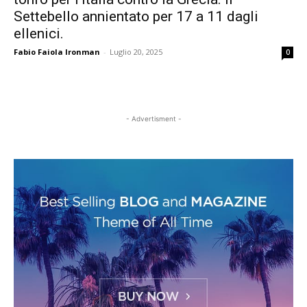
Settebello annientato per 17 a 11 dagli
ellenici.
Fabio Faiola Ironman
-
Luglio 20, 2025
0
- Advertisment -