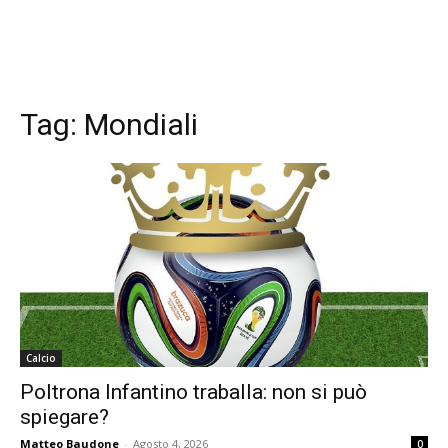
Tag:
Mondiali
Calcio
Poltrona Infantino traballa: non si può
spiegare?
Matteo Baudone
-
Agosto 4, 2026
0