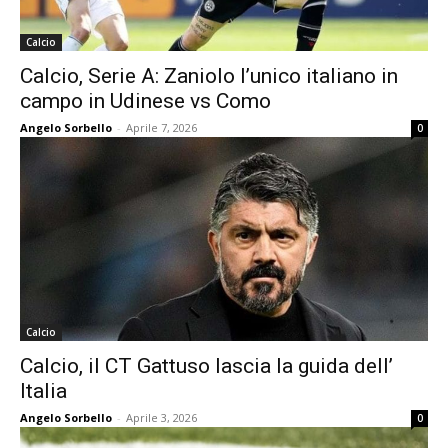
Calcio
Calcio, Serie A: Zaniolo l’unico italiano in
campo in Udinese vs Como
Angelo Sorbello
-
Aprile 7, 2026
0
Calcio
Calcio, il CT Gattuso lascia la guida dell’
Italia
Angelo Sorbello
-
Aprile 3, 2026
0