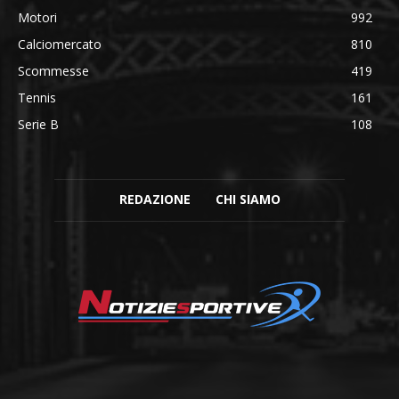
Motori
992
Calciomercato
810
Scommesse
419
Tennis
161
Serie B
108
REDAZIONE
CHI SIAMO