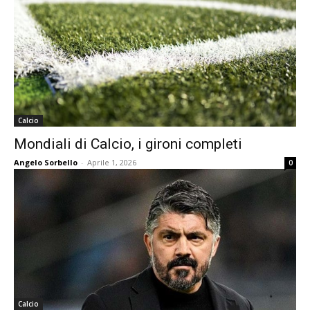
Calcio
Mondiali di Calcio, i gironi completi
Angelo Sorbello
-
Aprile 1, 2026
0
Calcio