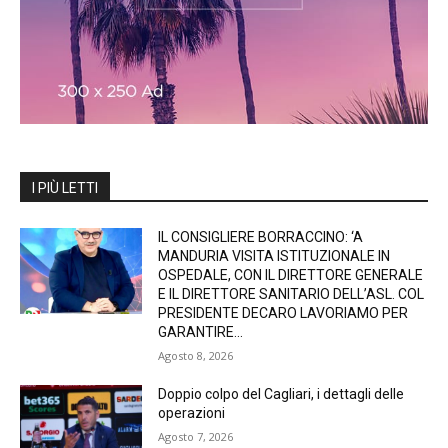
I PIÙ LETTI
IL CONSIGLIERE BORRACCINO: ‘A
MANDURIA VISITA ISTITUZIONALE IN
OSPEDALE, CON IL DIRETTORE GENERALE
E IL DIRETTORE SANITARIO DELL’ASL. COL
PRESIDENTE DECARO LAVORIAMO PER
GARANTIRE...
Agosto 8, 2026
Doppio colpo del Cagliari, i dettagli delle
operazioni
Agosto 7, 2026