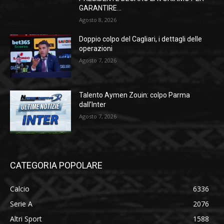
GARANTIRE...
Agosto 8, 2026
Doppio colpo del Cagliari, i dettagli delle
operazioni
Agosto 7, 2026
Talento Aymen Zouin: colpo Parma
dall’Inter
Agosto 7, 2026
CATEGORIA POPOLARE
Calcio
6336
Serie A
2076
Altri Sport
1588