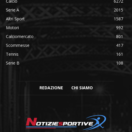
Calcio
6272
Serie A
2015
Altri Sport
1587
Motori
992
Calciomercato
801
Scommesse
417
Tennis
161
Serie B
108
REDAZIONE
CHI SIAMO