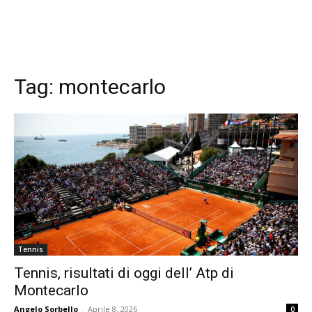
Tag:
montecarlo
Tennis
Tennis, risultati di oggi dell’ Atp di
Montecarlo
Angelo Sorbello
-
Aprile 8, 2026
0