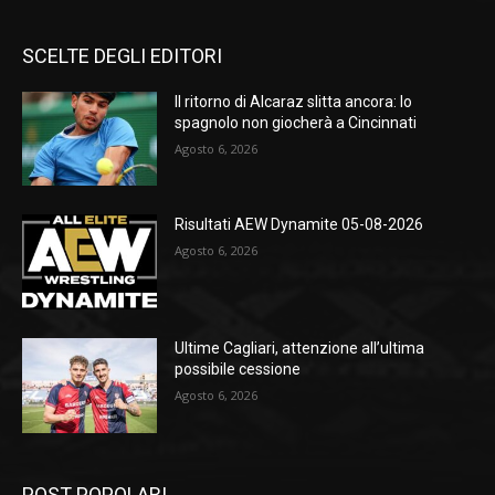
SCELTE DEGLI EDITORI
Il ritorno di Alcaraz slitta ancora: lo
spagnolo non giocherà a Cincinnati
Agosto 6, 2026
Risultati AEW Dynamite 05-08-2026
Agosto 6, 2026
Ultime Cagliari, attenzione all’ultima
possibile cessione
Agosto 6, 2026
POST POPOLARI