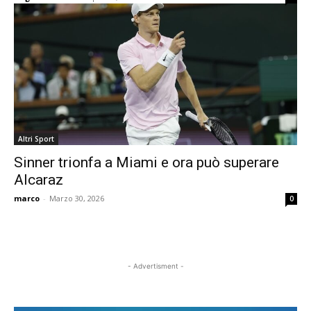
Altri Sport
Sinner trionfa a Miami e ora può superare
Alcaraz
marco
-
Marzo 30, 2026
0
- Advertisment -