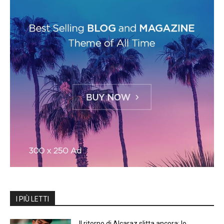
I PIÙ LETTI
Il ritorno di Alcaraz slitta ancora: lo