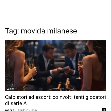
Tag:
movida milanese
Calcio
Calciatori ed escort: coinvolti tanti giocatori
di serie A
marco
-
Aprile 20, 2026
0