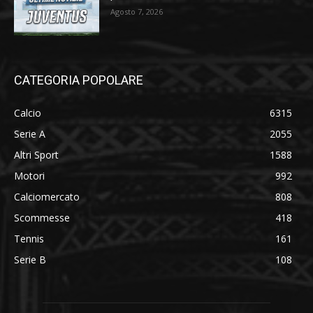
Agosto 7, 2026
CATEGORIA POPOLARE
Calcio
6315
Serie A
2055
Altri Sport
1588
Motori
992
Calciomercato
808
Scommesse
418
Tennis
161
Serie B
108