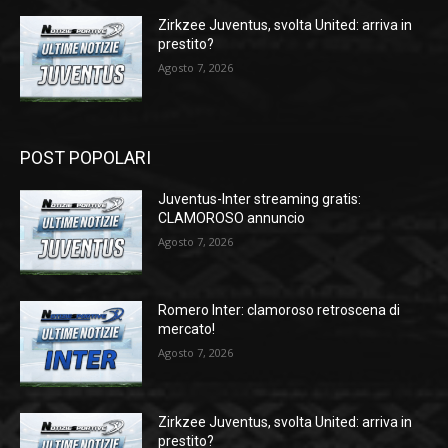
Zirkzee Juventus, svolta United: arriva in
prestito?
Agosto 7, 2026
POST POPOLARI
Juventus-Inter streaming gratis:
CLAMOROSO annuncio
Agosto 7, 2026
Romero Inter: clamoroso retroscena di
mercato!
Agosto 7, 2026
Zirkzee Juventus, svolta United: arriva in
prestito?