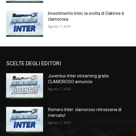
Investimento Inter, la svolta di Oaktree è
clamorosa
Agosto 7, 2026
SCELTE DEGLI EDITORI
Juventus-Inter streaming gratis:
CLAMOROSO annuncio
Agosto 7, 2026
Romero Inter: clamoroso retroscena di
mercato!
Agosto 7, 2026