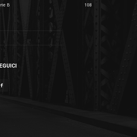
rie B
108
EGUICI