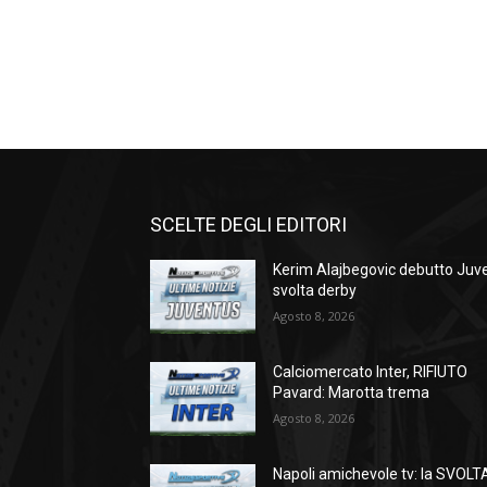
SCELTE DEGLI EDITORI
Kerim Alajbegovic debutto Juve
svolta derby
Agosto 8, 2026
Calciomercato Inter, RIFIUTO
Pavard: Marotta trema
Agosto 8, 2026
Napoli amichevole tv: la SVOLT