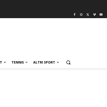
T
TENNIS
ALTRI SPORT