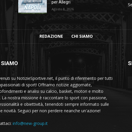
per Allegri
Se
Agosto 8, 2026
REDAZIONE
CHI SIAMO
 SIAMO
S
nuti su NotizieSportive.net, il punto di riferimento per tutti
appassionati di sport! Offriamo notizie aggiornate,
ofondimenti e analisi su calcio, basket, motori e molto
o. La nostra missione è raccontare lo sport con passione,
essionalità e obiettività, tenendoti sempre informato sulle
me novità. Seguici per non perdere neanche un'azione!
attaci:
info@new-group.it