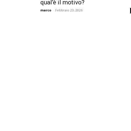
qual’è il motivo?
marco
-
Febbraio 23, 2026