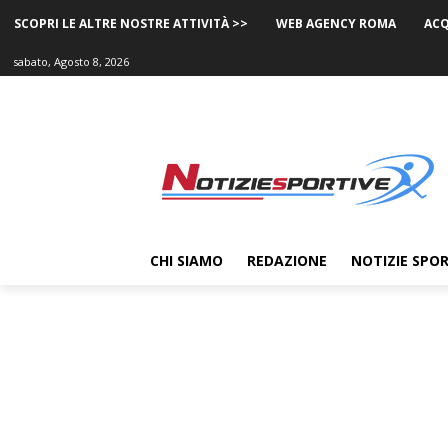
SCOPRI LE ALTRE NOSTRE ATTIVITÀ >>
WEB AGENCY ROMA
ACQ
sabato, Agosto 8, 2026
CHI SIAMO
REDAZIONE
NOTIZIE SPOR