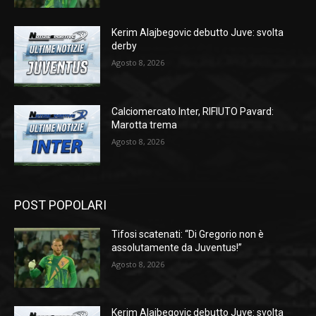
Kerim Alajbegovic debutto Juve: svolta
derby
Agosto 8, 2026
Calciomercato Inter, RIFIUTO Pavard:
Marotta trema
Agosto 8, 2026
POST POPOLARI
Tifosi scatenati: “Di Gregorio non è
assolutamente da Juventus!”
Agosto 8, 2026
Kerim Alajbegovic debutto Juve: svolta