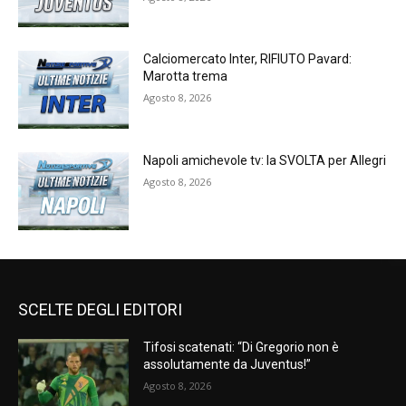
Calciomercato Inter, RIFIUTO Pavard:
Marotta trema
Agosto 8, 2026
Napoli amichevole tv: la SVOLTA per Allegri
Agosto 8, 2026
SCELTE DEGLI EDITORI
Tifosi scatenati: “Di Gregorio non è
assolutamente da Juventus!”
Agosto 8, 2026