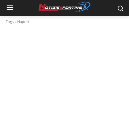
Tags
Napolii