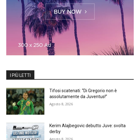
I PIÙ LETTI
Tifosi scatenati: “Di Gregorio non è
assolutamente da Juventus!”
Agosto 8, 2026
Kerim Alajbegovic debutto Juve: svolta
derby
Agosto 8, 2026