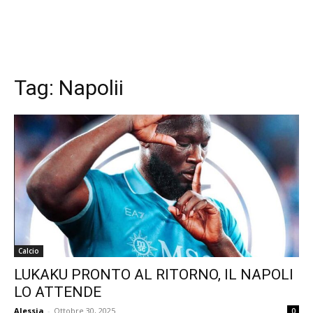
Tag:
Napolii
Calcio
LUKAKU PRONTO AL RITORNO, IL NAPOLI
LO ATTENDE
Alessia
-
Ottobre 30, 2025
0