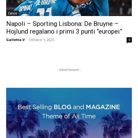
Calcio
Napoli – Sporting Lisbona: De Bruyne –
Hojlund regalano i primi 3 punti “europei”
Galletta.V
-
Ottobre 1, 2025
0
- Advertisment -