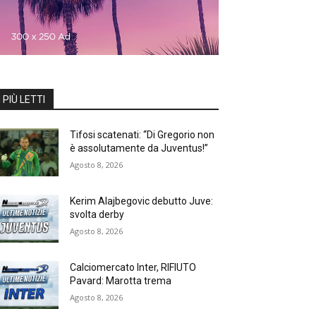
I PIÙ LETTI
Tifosi scatenati: “Di Gregorio non
è assolutamente da Juventus!”
Agosto 8, 2026
Kerim Alajbegovic debutto Juve:
svolta derby
Agosto 8, 2026
Calciomercato Inter, RIFIUTO
Pavard: Marotta trema
Agosto 8, 2026