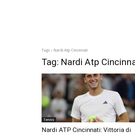
Tags
Nardi Atp Cincinnati
Tag:
Nardi Atp Cincinna
Tennis
Nardi ATP Cincinnati: Vittoria di