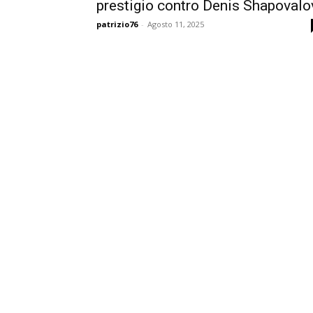
prestigio contro Denis Shapovalo
patrizio76
-
Agosto 11, 2025