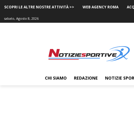
SCOPRI LE ALTRE NOSTRE ATTIVITÀ >>
WEB AGENCY ROMA
ACQ
sabato, Agosto 8, 2026
CHI SIAMO
REDAZIONE
NOTIZIE SPOR