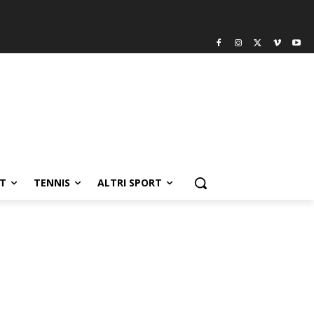
T
TENNIS
ALTRI SPORT