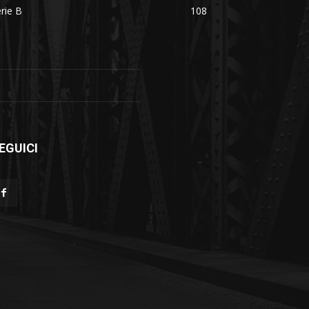
rie B
108
EGUICI