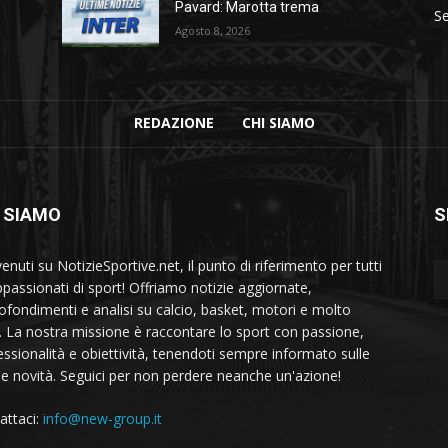
Pavard: Marotta trema
Se
Agosto 8, 2026
REDAZIONE
CHI SIAMO
 SIAMO
S
nuti su NotizieSportive.net, il punto di riferimento per tutti
appassionati di sport! Offriamo notizie aggiornate,
ofondimenti e analisi su calcio, basket, motori e molto
o. La nostra missione è raccontare lo sport con passione,
essionalità e obiettività, tenendoti sempre informato sulle
me novità. Seguici per non perdere neanche un'azione!
attaci:
info@new-group.it