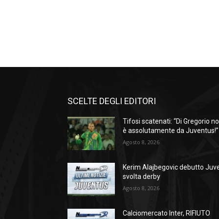
SCELTE DEGLI EDITORI
Tifosi scatenati: “Di Gregorio n
è assolutamente da Juventus!”
Agosto 8, 2026
Kerim Alajbegovic debutto Juve
svolta derby
Agosto 8, 2026
Calciomercato Inter, RIFIUTO