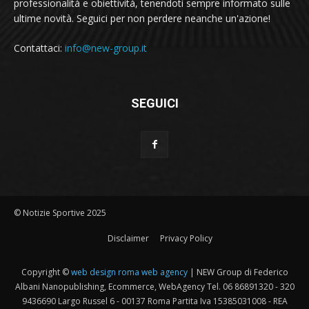
professionalità e obiettività, tenendoti sempre informato sulle
ultime novità. Seguici per non perdere neanche un'azione!
Contattaci:
info@new-group.it
SEGUICI
© Notizie Sportive 2025
Disclaimer
Privacy Policy
Copyright ©
web design roma web agency
| NEW Group di Federico
Albani Nanopublishing, Ecommerce, WebAgency Tel. 06 86891320 - 320
9436690 Largo Russel 6 - 00137 Roma Partita Iva 15385031008 - REA