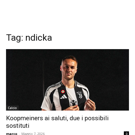
Tag:
ndicka
Calcio
Koopmeiners ai saluti, due i possibili
sostituti
marco
-
Maggio 7, 2026
0