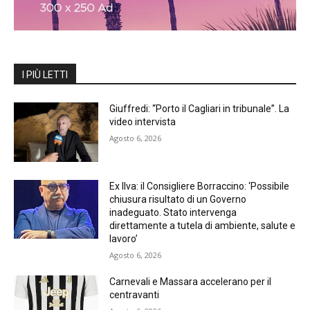
I PIÙ LETTI
Giuffredi: “Porto il Cagliari in tribunale”. La
video intervista
Agosto 6, 2026
Ex Ilva: il Consigliere Borraccino: ‘Possibile
chiusura risultato di un Governo
inadeguato. Stato intervenga
direttamente a tutela di ambiente, salute e
lavoro’
Agosto 6, 2026
Carnevali e Massara accelerano per il
centravanti