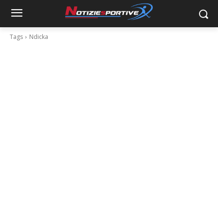
Tags
Ndicka