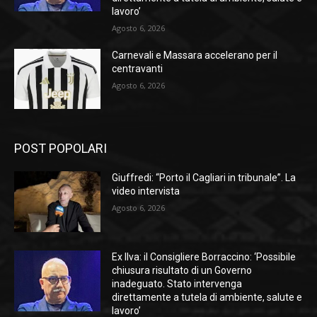
lavoro’
Agosto 6, 2026
Carnevali e Massara accelerano per il
centravanti
Agosto 6, 2026
POST POPOLARI
Giuffredi: “Porto il Cagliari in tribunale”. La
video intervista
Agosto 6, 2026
Ex Ilva: il Consigliere Borraccino: ‘Possibile
chiusura risultato di un Governo
inadeguato. Stato intervenga
direttamente a tutela di ambiente, salute e
lavoro’