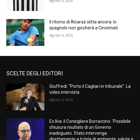
Agosto 6, 2026
Il ritorno di Alcaraz slitta ancora: lo
spagnolo non giocherà a Cincinnati
Agosto 6, 2026
SCELTE DEGLI EDITORI
Giuffredi: “Porto il Cagliari in tribunale”. La
video intervista
Agosto 6, 2026
Ex Ilva: il Consigliere Borraccino: ‘Possibile
chiusura risultato di un Governo
inadeguato. Stato intervenga
direttamente a tutela di ambiente, salute e