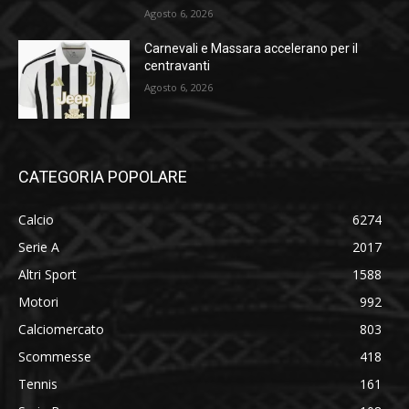
Agosto 6, 2026
Carnevali e Massara accelerano per il
centravanti
Agosto 6, 2026
CATEGORIA POPOLARE
Calcio
6274
Serie A
2017
Altri Sport
1588
Motori
992
Calciomercato
803
Scommesse
418
Tennis
161