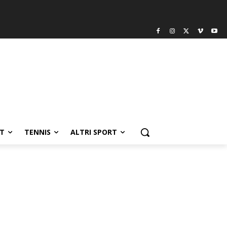
T
TENNIS
ALTRI SPORT