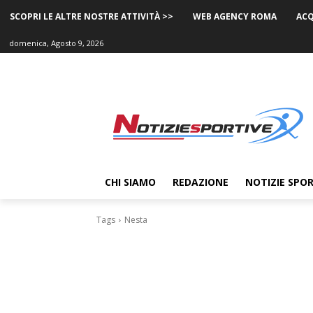
SCOPRI LE ALTRE NOSTRE ATTIVITÀ >>
WEB AGENCY ROMA
ACQ
domenica, Agosto 9, 2026
CHI SIAMO
REDAZIONE
NOTIZIE SPOR
Tags
Nesta