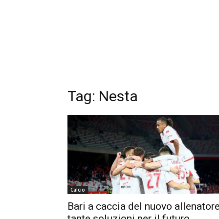
Tag:
Nesta
Calcio
Bari a caccia del nuovo allenatore
tante soluzioni per il futuro