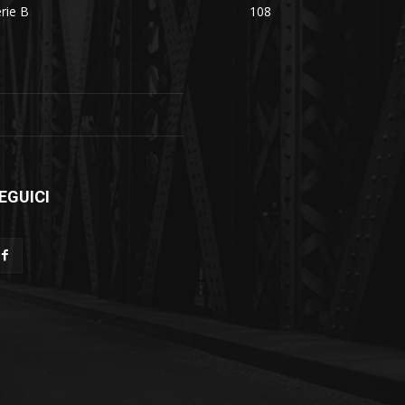
rie B
108
EGUICI