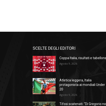
SCELTE DEGLI EDITORI
Coppa Italia, risultati e tabellon
Agosto 9, 2026
Atletica leggera, Italia
protagonista ai mondiali Under
20
Agosto 9, 2026
Tifosi scatenati: “Di Gregorio n