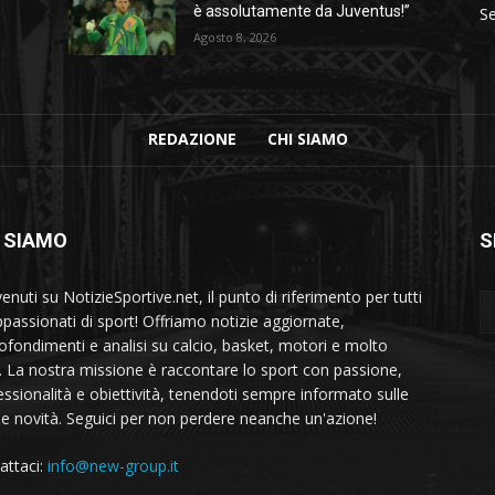
è assolutamente da Juventus!”
Se
Agosto 8, 2026
REDAZIONE
CHI SIAMO
 SIAMO
S
nuti su NotizieSportive.net, il punto di riferimento per tutti
appassionati di sport! Offriamo notizie aggiornate,
ofondimenti e analisi su calcio, basket, motori e molto
o. La nostra missione è raccontare lo sport con passione,
essionalità e obiettività, tenendoti sempre informato sulle
me novità. Seguici per non perdere neanche un'azione!
attaci:
info@new-group.it