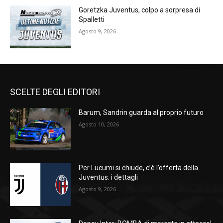
Goretzka Juventus, colpo a sorpresa di
Spalletti
Agosto 9, 2026
SCELTE DEGLI EDITORI
Barum, Sandrin guarda al proprio futuro
Agosto 10, 2026
Per Lucumi si chiude, c’è l’offerta della
Juventus: i dettagli
Agosto 9, 2026