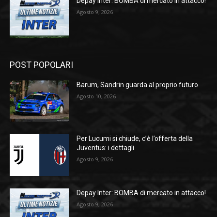
Depay Inter: BOMBA di mercato in attacco!
Agosto 9, 2026
POST POPOLARI
Barum, Sandrin guarda al proprio futuro
Agosto 10, 2026
Per Lucumi si chiude, c’è l’offerta della
Juventus: i dettagli
Agosto 9, 2026
Depay Inter: BOMBA di mercato in attacco!
Agosto 9, 2026