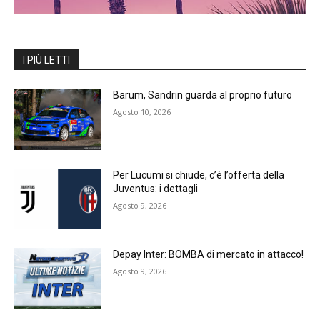
I PIÙ LETTI
Barum, Sandrin guarda al proprio futuro
Agosto 10, 2026
Per Lucumi si chiude, c’è l’offerta della
Juventus: i dettagli
Agosto 9, 2026
Depay Inter: BOMBA di mercato in attacco!
Agosto 9, 2026