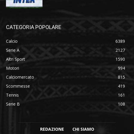
CATEGORIA POPOLARE
Calcio
6389
Serie A
2127
Altri Sport
1590
Motori
994
Calciomercato
815
Scommesse
419
Tennis
161
Serie B
108
REDAZIONE
CHI SIAMO