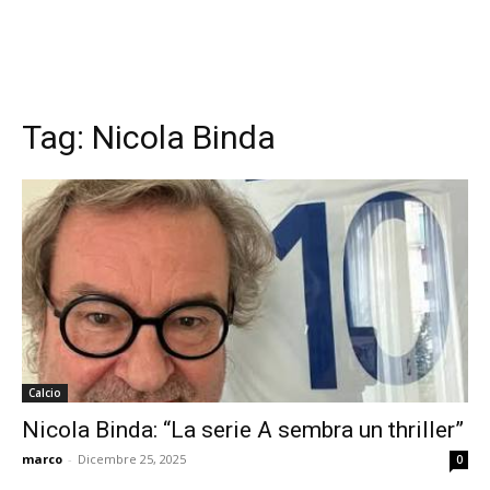
Tag:
Nicola Binda
Calcio
Nicola Binda: “La serie A sembra un thriller”
marco
-
Dicembre 25, 2025
0