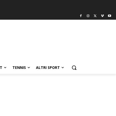
T
TENNIS
ALTRI SPORT