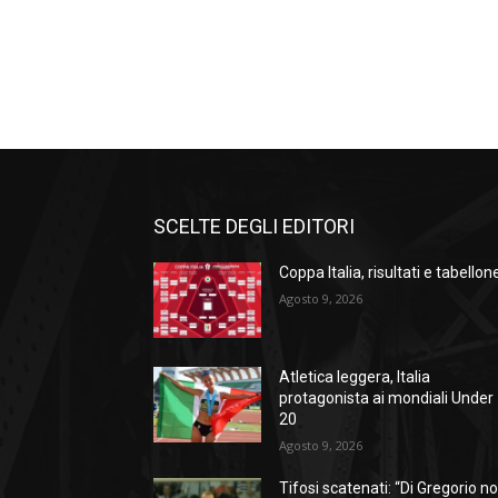
SCELTE DEGLI EDITORI
Coppa Italia, risultati e tabellon
Agosto 9, 2026
Atletica leggera, Italia
protagonista ai mondiali Under
20
Agosto 9, 2026
Tifosi scatenati: “Di Gregorio n