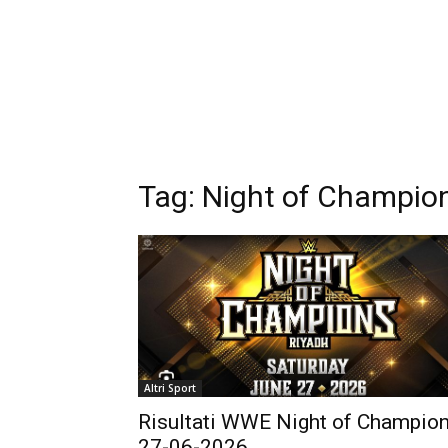
Tag:
Night of Champio
Altri Sport
Risultati WWE Night of Champio
27-06-2026