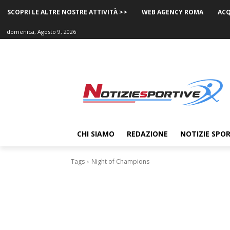
SCOPRI LE ALTRE NOSTRE ATTIVITÀ >>
WEB AGENCY ROMA
ACQ
domenica, Agosto 9, 2026
CHI SIAMO
REDAZIONE
NOTIZIE SPOR
Tags
Night of Champions