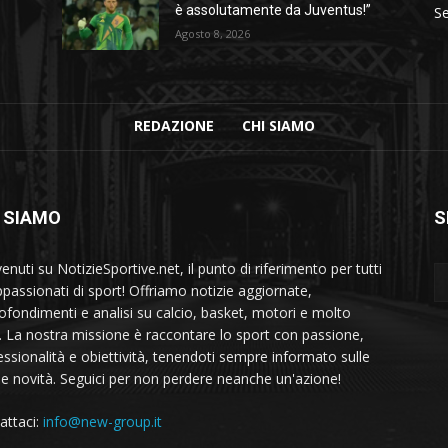
è assolutamente da Juventus!”
Se
Agosto 8, 2026
REDAZIONE
CHI SIAMO
 SIAMO
S
nuti su NotizieSportive.net, il punto di riferimento per tutti
appassionati di sport! Offriamo notizie aggiornate,
ofondimenti e analisi su calcio, basket, motori e molto
o. La nostra missione è raccontare lo sport con passione,
essionalità e obiettività, tenendoti sempre informato sulle
me novità. Seguici per non perdere neanche un'azione!
attaci:
info@new-group.it