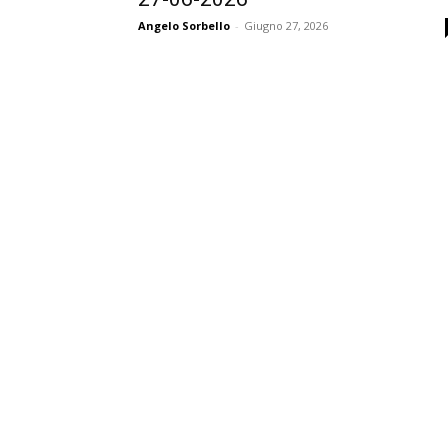
Angelo Sorbello
-
Giugno 27, 2026