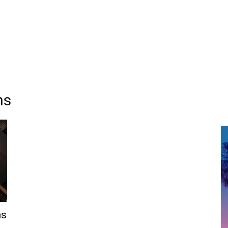
ns
ns