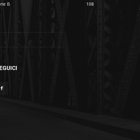
rie B
108
EGUICI