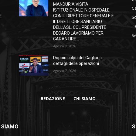
MANDURIA VISITA
C
ISTITUZIONALE IN OSPEDALE,
E
CON IL DIRETTORE GENERALE E
S
IL DIRETTORE SANITARIO
T
DELL’ASL. COL PRESIDENTE
DECARO LAVORIAMO PER
Se
GARANTIRE...
Agosto 8, 2026
Doppio colpo del Cagliari, i
dettagli delle operazioni
Agosto 7, 2026
REDAZIONE
CHI SIAMO
 SIAMO
S