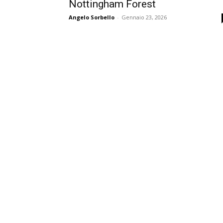
Nottingham Forest
Angelo Sorbello
-
Gennaio 23, 2026