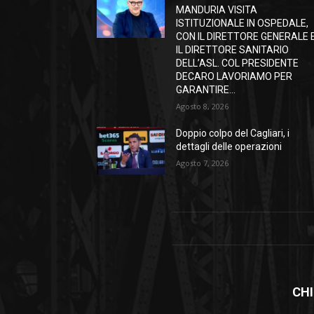
MANDURIA VISITA
ISTITUZIONALE IN OSPEDALE,
CON IL DIRETTORE GENERALE 
IL DIRETTORE SANITARIO
DELL’ASL. COL PRESIDENTE
DECARO LAVORIAMO PER
GARANTIRE...
Agosto 8, 2026
Doppio colpo del Cagliari, i
dettagli delle operazioni
Agosto 7, 2026
CHI