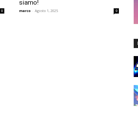
siamo!
marco
-
Agosto 1, 2025
0
0