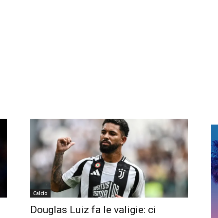
Calcio
Douglas Luiz fa le valigie: ci