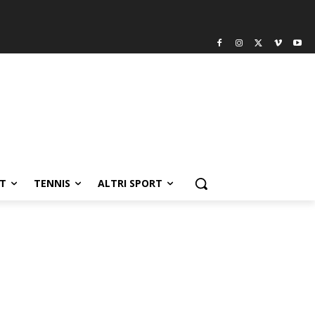
T
TENNIS
ALTRI SPORT