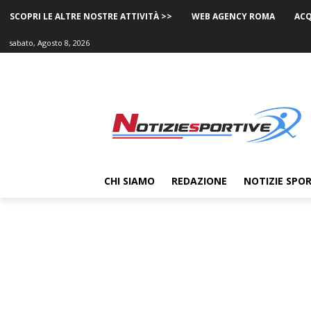
SCOPRI LE ALTRE NOSTRE ATTIVITÀ >>
WEB AGENCY ROMA
ACQ
sabato, Agosto 8, 2026
CHI SIAMO
REDAZIONE
NOTIZIE SPOR