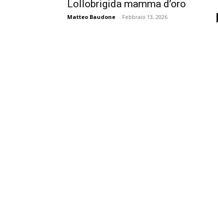
Lollobrigida mamma d’oro
Matteo Baudone
-
Febbraio 13, 2026