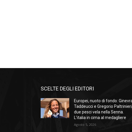
SCELTE DEGLI EDITORI
Europei, nuoto di fondo: Ginevr
Taddeucci e Gregorio Paltrinieri
due pesci vela nella Senna.
L’italia in cima al medagliere
Agosto 5, 2026