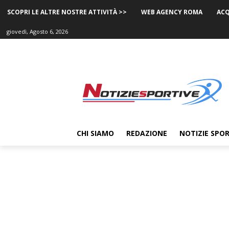
SCOPRI LE ALTRE NOSTRE ATTIVITÀ >>
WEB AGENCY ROMA
ACQ
giovedì, Agosto 6, 2026
CHI SIAMO
REDAZIONE
NOTIZIE SPOR