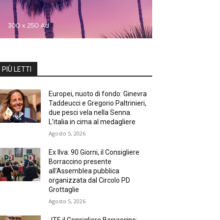
I PIÙ LETTI
Europei, nuoto di fondo: Ginevra
Taddeucci e Gregorio Paltrinieri,
due pesci vela nella Senna.
L’italia in cima al medagliere
Agosto 5, 2026
Ex Ilva: 90 Giorni, il Consigliere
Borraccino presente
all’Assemblea pubblica
organizzata dal Circolo PD
Grottaglie
Agosto 5, 2026
JTF, il Consigliere Borraccino: