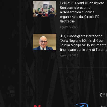
Ex Ilva: 90 Giorni, il Consigliere
Borraccino presente
all’Assemblea pubblica
organizzata dal Circolo PD
Grottaglie
Agosto 5, 2026
JTF, il Consigliere Borraccino:
‘Dalla Regione 60 mln di € per
‘Puglia Moltiplica’, lo strumento
finanziario per le pmi di Taranto
Agosto 5, 2026
CHI