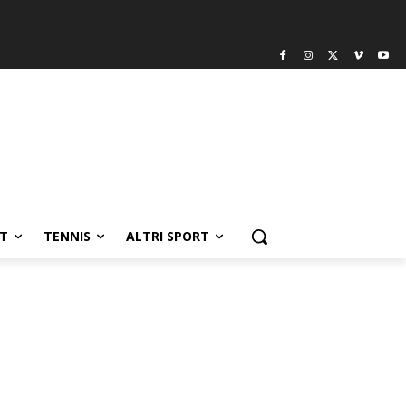
T
TENNIS
ALTRI SPORT