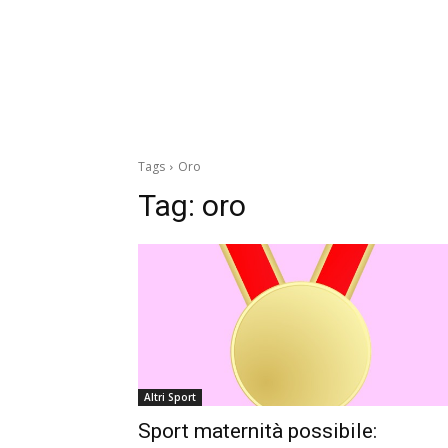
Tags
Oro
Tag:
oro
Altri Sport
Sport maternità possibile: